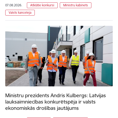
07.08.2026.
Atklātie konkursi
Ministru kabinets
Valsts kanceleja
Ministru prezidents Andris Kulbergs: Latvijas
lauksaimniecības konkurētspēja ir valsts
ekonomiskās drošības jautājums