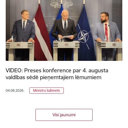
VIDEO: Preses konference par 4. augusta
valdības sēdē pieņemtajiem lēmumiem
04.08.2026.
Ministru kabinets
Visi jaunumi