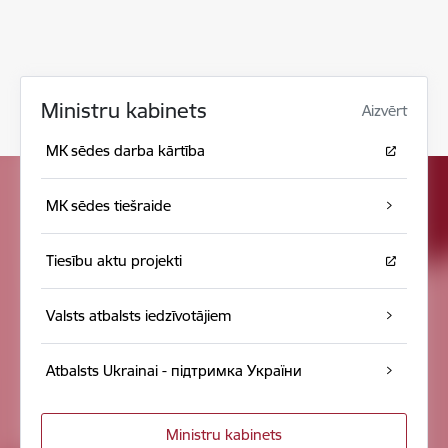
Ministru kabinets
Aizvērt
MK sēdes darba kārtība
MK sēdes tiešraide
Tiesību aktu projekti
Valsts atbalsts iedzīvotājiem
Atbalsts Ukrainai - підтримка України
Ministru kabinets