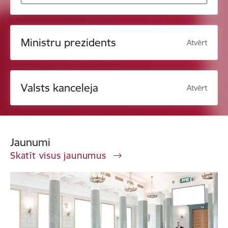
Ministru prezidents
Atvērt
Valsts kanceleja
Atvērt
Jaunumi
Skatīt visus jaunumus