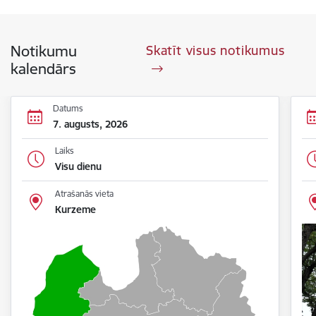
Notikumu
Skatīt visus notikumus
kalendārs
Datums
7. augusts, 2026
Laiks
Visu dienu
Atrašanās vieta
Kurzeme