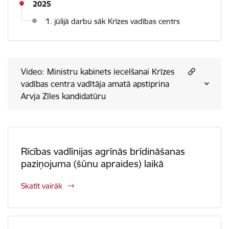
2025
1. jūlijā darbu sāk Krīzes vadības centrs
Video: Ministru kabinets iecelšanai Krīzes
vadības centra vadītāja amatā apstiprina
Arvja Zīles kandidatūru
Rīcības vadlīnijas agrīnās brīdināšanas
paziņojuma (šūnu apraides) laikā
Skatīt vairāk