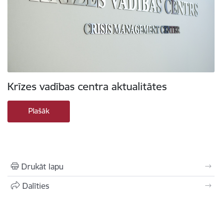
Krīzes vadības centra aktualitātes
Plašāk
Drukāt lapu
Dalīties