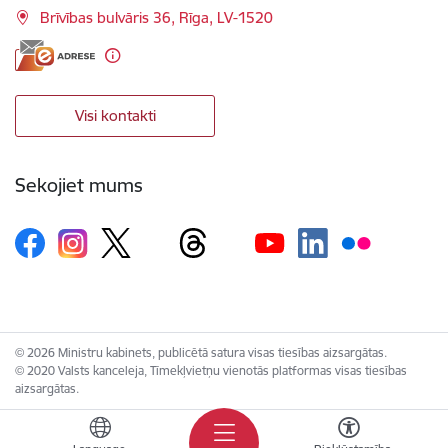
Brīvības bulvāris 36, Rīga, LV-1520
Visi kontakti
Sekojiet mums
© 2026 Ministru kabinets, publicētā satura visas tiesības aizsargātas.
© 2020 Valsts kanceleja, Tīmekļvietņu vienotās platformas visas tiesības
aizsargātas.