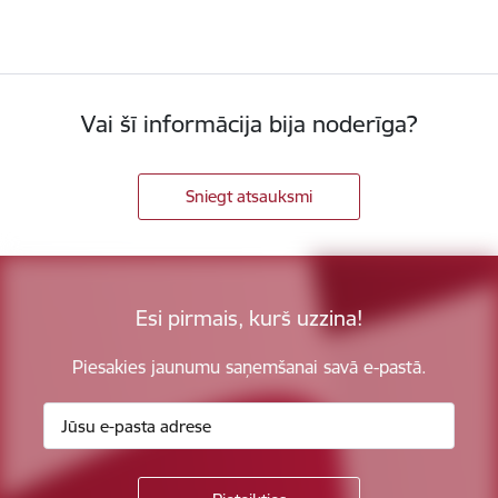
Vai šī informācija bija noderīga?
Sniegt atsauksmi
Esi pirmais, kurš uzzina!
Piesakies jaunumu saņemšanai savā e-pastā.