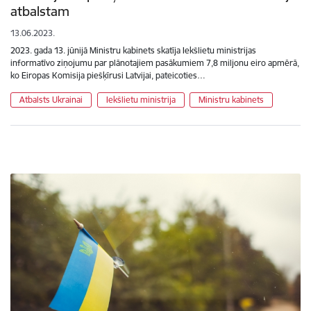
atbalstam
13.06.2023.
2023. gada 13. jūnijā Ministru kabinets skatīja Iekšlietu ministrijas
informatīvo ziņojumu par plānotajiem pasākumiem 7,8 miljonu eiro apmērā,
ko Eiropas Komisija piešķīrusi Latvijai, pateicoties…
Atbalsts Ukrainai
Iekšlietu ministrija
Ministru kabinets