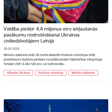
Valdība piešķir 4,4 miljonus eiro iekļaušanās
pasākumu nodrošināšanai Ukrainas
civiliedzīvotājiem Latvijā
26.03.2024.
Ministru kabineta sēdē 26.martā atbalstīts Kultūras ministrijas (KM)
priekšlikums budžeta pārdales rezultātā piešķirt Sabiedrības integrācijas
fondam (SIF) 4 443 120 eiro, lai nodrošinātu…
Atbalsts Ukrainai
Kultūras ministrija
Ministru kabinets