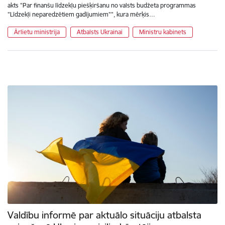
akts "Par finanšu līdzekļu piešķiršanu no valsts budžeta programmas
"Līdzekļi neparedzētiem gadījumiem"", kura mērķis…
Ārlietu ministrija
Atbalsts Ukrainai
Ministru kabinets
Valdību informē par aktuālo situāciju atbalsta