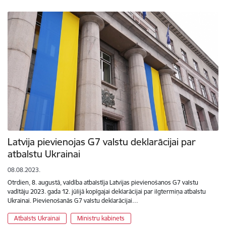
Latvija pievienojas G7 valstu deklarācijai par
atbalstu Ukrainai
08.08.2023.
Otrdien, 8. augustā, valdība atbalstīja Latvijas pievienošanos G7 valstu
vadītāju 2023. gada 12. jūlijā kopīgajai deklarācijai par ilgtermiņa atbalstu
Ukrainai. Pievienošanās G7 valstu deklarācijai…
Atbalsts Ukrainai
Ministru kabinets