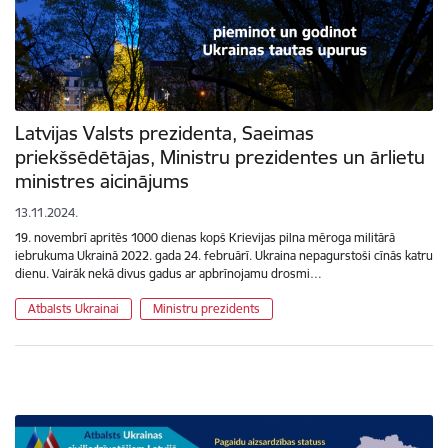
Latvijas Valsts prezidenta, Saeimas
priekšsēdētājas, Ministru prezidentes un ārlietu
ministres aicinājums
13.11.2024.
19. novembrī apritēs 1000 dienas kopš Krievijas pilna mēroga militārā
iebrukuma Ukrainā 2022. gada 24. februārī. Ukraina nepagurstoši cīnās katru
dienu. Vairāk nekā divus gadus ar apbrīnojamu drosmi…
Atbalsts Ukrainai
Ministru prezidents