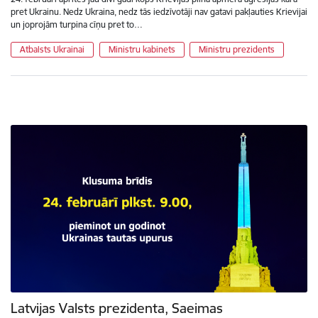
pret Ukrainu. Nedz Ukraina, nedz tās iedzīvotāji nav gatavi pakļauties Krievijai
un joprojām turpina cīņu pret to…
Atbalsts Ukrainai
Ministru kabinets
Ministru prezidents
Latvijas Valsts prezidenta, Saeimas