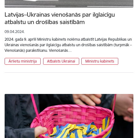
Latvijas–Ukrainas vienošanās par ilglaicīgu
atbalstu un drošības saistībām
09.04.2024.
2024. gada 9. aprīlī Ministru kabinets nolēma atbalstīt Latvijas Republikas un
Ukrainas vienošanās par ilglaicīgu atbalstu un drošības saistībām (turpmāk –
Vienošanās) parakstīšanu. Vienošanās…
Ārlietu ministrija
Atbalsts Ukrainai
Ministru kabinets