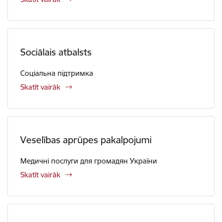
Sociālais atbalsts
Соціальна підтримка
Skatīt vairāk
Veselības aprūpes pakalpojumi
Медичні послуги для громадян України
Skatīt vairāk