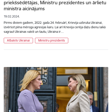
priekšsēdētājas, Ministru prezidentes un ārlietu
ministra aicinājums
19.02.2024.
Pirms diviem gadiem, 2022. gada 24. februārī, Krievija uzbruka Ukrainai,
izvēršot pilna mēroga agresijas karu. Lai arī Krievija cerēja dažu dienu laikā
sagraut Ukrainas valsti un tautu, Ukraina ir…
Atbalsts Ukrainai
Ministru prezidents