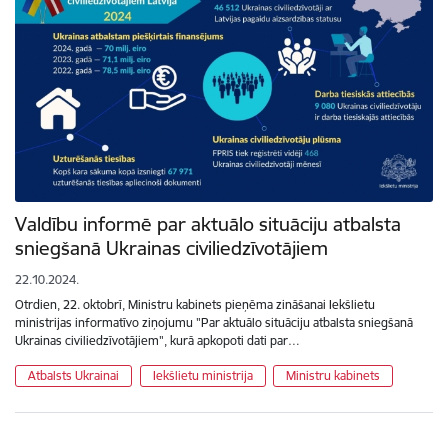
Valdību informē par aktuālo situāciju atbalsta
sniegšanā Ukrainas civiliedzīvotājiem
22.10.2024.
Otrdien, 22. oktobrī, Ministru kabinets pieņēma zināšanai Iekšlietu
ministrijas informatīvo ziņojumu "Par aktuālo situāciju atbalsta sniegšanā
Ukrainas civiliedzīvotājiem", kurā apkopoti dati par…
Atbalsts Ukrainai
Iekšlietu ministrija
Ministru kabinets