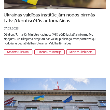
Ukrainas valdības institūcijām nodos pirmās
Latvijā konfiscētās automašīnas
07.03.2023.
Otrdien, 7. martā, Ministru kabineta (MK) sēdē izskatīja informatīvo
ziņojumu un rīkojuma projektu par valstij piekritīgo transportlīdzekļu
nodošanu bez atlīdzības Ukrainai. Valdība lēma bez…
Atbalsts Ukrainai
Finanšu ministrija
Ministru kabinets