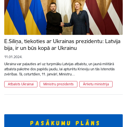
E.Siliņa, tiekoties ar Ukrainas prezidentu: Latvija
bija, ir un būs kopā ar Ukrainu
11.01.2024.
Ukraina var paļauties arī uz turpmāku Latvijas atbalstu, un jaunā militārā
atbalsta pakotne dos papildu jaudu, lai apturētu Krieviju un tās īstenotās
zvērības. Tā, ceturtdien, 11. janvārī, Ministru…
Atbalsts Ukrainai
Ministru prezidents
Ārlietu ministrija