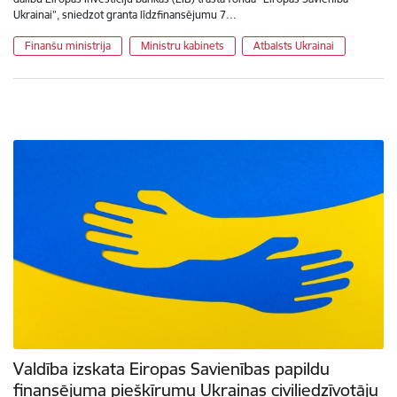
Ukrainai”, sniedzot granta līdzfinansējumu 7…
Finanšu ministrija
Ministru kabinets
Atbalsts Ukrainai
Valdība izskata Eiropas Savienības papildu
finansējuma piešķīrumu Ukrainas civiliedzīvotāju