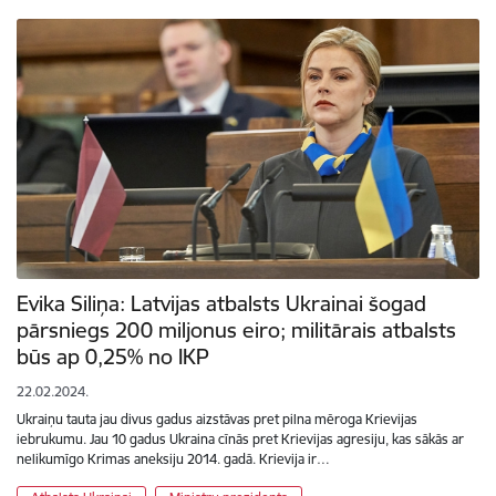
Evika Siliņa: Latvijas atbalsts Ukrainai šogad
pārsniegs 200 miljonus eiro; militārais atbalsts
būs ap 0,25% no IKP
22.02.2024.
Ukraiņu tauta jau divus gadus aizstāvas pret pilna mēroga Krievijas
iebrukumu. Jau 10 gadus Ukraina cīnās pret Krievijas agresiju, kas sākās ar
nelikumīgo Krimas aneksiju 2014. gadā. Krievija ir…