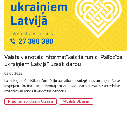
Valsts vienotais informatīvais tālrunis “Palīdzība
ukraiņiem Latvijā” uzsāk darbu
02.03.2022.
Lai sniegtu būtiskāko informāciju par atbalsta sniegšanas un saņemšanas
iespējām Ukrainas civiliedzīvotājiem vienuviet, darbu uzsācis Sabiedrības
integrācijas fonda izveidotais vienotais…
Krievijas iebrukums Ukrainā
Atbalsts Ukrainai