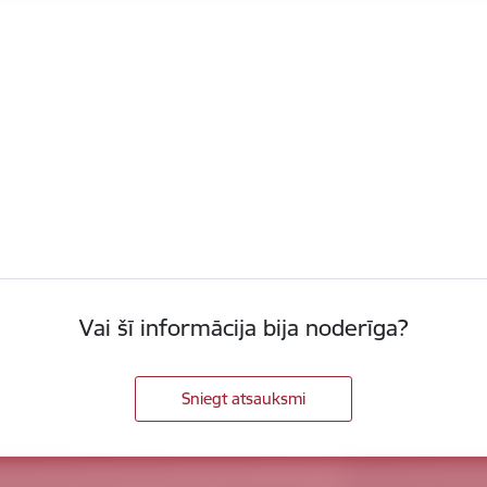
Vai šī informācija bija noderīga?
Sniegt atsauksmi