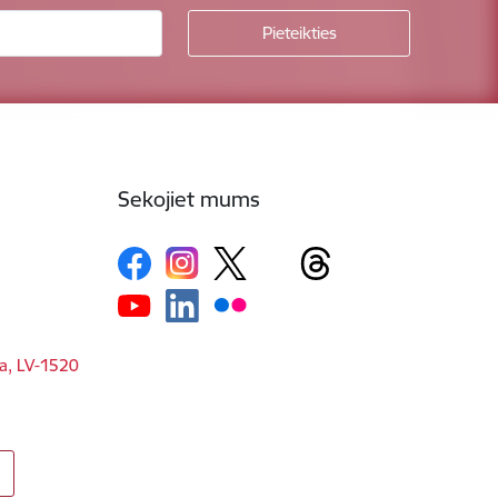
Sekojiet mums
ga, LV-1520