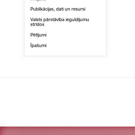
Publikācijas, dati un resursi
Valsts pārstāvība ieguldījumu
strīdos
Pētījumi
Īpašumi