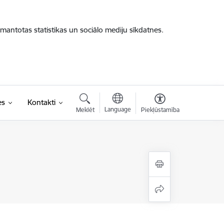
zmantotas statistikas un sociālo mediju sīkdatnes.
es
Kontakti
Language
Meklēt
Piekļūstamība