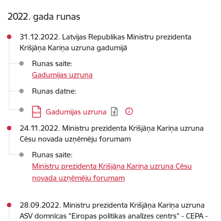
2022. gada runas
31.12.2022. Latvijas Republikas Ministru prezidenta
Krišjāņa Kariņa uzruna gadumijā
Runas saite:
Gadumijas uzruna
Runas datne:
Lejupielādēt:
Gadumijas uzruna
24.11.2022. Ministru prezidenta Krišjāņa Kariņa uzruna
Cēsu novada uzņēmēju forumam
Runas saite:
Ministru prezidenta Krišjāņa Kariņa uzruna Cēsu
novada uzņēmēju forumam
28.09.2022. Ministru prezidenta Krišjāņa Kariņa uzruna
ASV domnīcas "Eiropas politikas analīzes centrs" - CEPA -