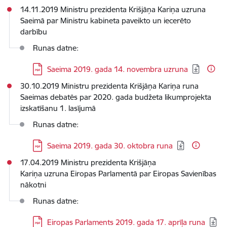
14.11.2019 Ministru prezidenta Krišjāņa Kariņa uzruna
Saeimā par Ministru kabineta paveikto un iecerēto
darbību
Runas datne:
Lejupielādēt:
Saeima 2019. gada 14. novembra uzruna
30.10.2019 Ministru prezidenta Krišjāņa Kariņa runa
Saeimas debatēs par 2020. gada budžeta likumprojekta
izskatīšanu 1. lasījumā
Runas datne:
Lejupielādēt:
Saeima 2019. gada 30. oktobra runa
17.04.2019 Ministru prezidenta Krišjāņa
Kariņa uzruna Eiropas Parlamentā par Eiropas Savienības
nākotni
Runas datne:
Lejupielādēt:
Eiropas Parlaments 2019. gada 17. aprīļa runa