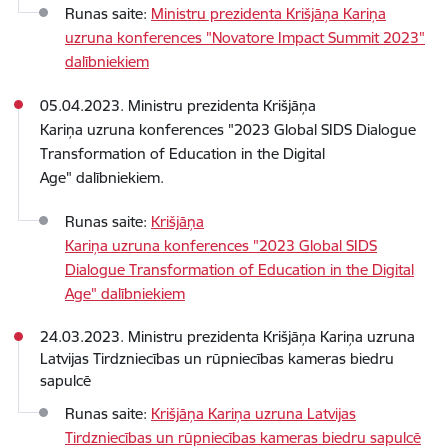
Runas saite:
Ministru prezidenta Krišjāņa Kariņa
uzruna konferences "Novatore Impact Summit 2023"
dalībniekiem
05.04.2023. Ministru prezidenta Krišjāņa
Kariņa uzruna konferences "2023 Global SIDS Dialogue
Transformation of Education in the Digital
Age" dalībniekiem.
Runas saite:
Krišjāņa
Kariņa uzruna konferences "2023 Global SIDS
Dialogue Transformation of Education in the Digital
Age" dalībniekiem
24.03.2023. Ministru prezidenta Krišjāņa Kariņa uzruna
Latvijas Tirdzniecības un rūpniecības kameras biedru
sapulcē
Runas saite:
Krišjāņa Kariņa uzruna Latvijas
Tirdzniecības un rūpniecības kameras biedru sapulcē