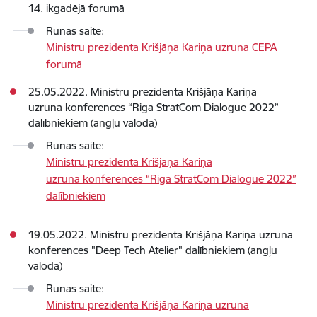
14. ikgadējā forumā
Runas saite:
Ministru prezidenta Krišjāņa Kariņa uzruna CEPA
forumā
25.05.2022. Ministru prezidenta Krišjāņa Kariņa
uzruna konferences “Riga StratCom Dialogue 2022”
dalībniekiem (angļu valodā)
Runas saite:
Ministru prezidenta Krišjāņa Kariņa
uzruna konferences “Riga StratCom Dialogue 2022”
dalībniekiem
19.05.2022. Ministru prezidenta Krišjāņa Kariņa uzruna
konferences "Deep Tech Atelier" dalībniekiem (angļu
valodā)
Runas saite:
Ministru prezidenta Krišjāņa Kariņa uzruna