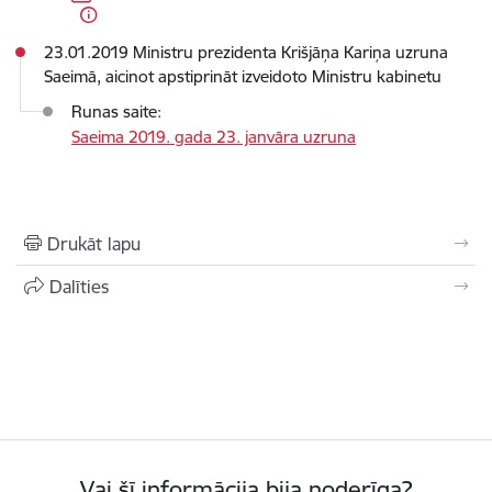
23.01.2019 Ministru prezidenta Krišjāņa Kariņa uzruna
Saeimā, aicinot apstiprināt izveidoto Ministru kabinetu
Runas saite:
Saeima 2019. gada 23. janvāra uzruna
Drukāt lapu
Dalīties
Vai šī informācija bija noderīga?