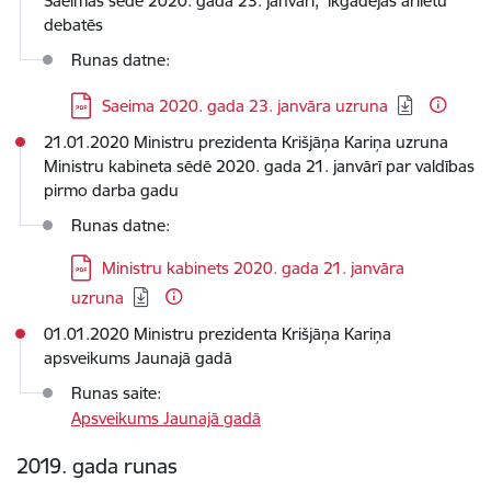
Saeimas sēdē 2020. gada 23. janvārī, ikgadējās ārlietu
debatēs
Runas datne:
Lejupielādēt:
Saeima 2020. gada 23. janvāra uzruna
21.01.2020 Ministru prezidenta Krišjāņa Kariņa uzruna
Ministru kabineta sēdē 2020. gada 21. janvārī par valdības
pirmo darba gadu
Runas datne:
Lejupielādēt:
Ministru kabinets 2020. gada 21. janvāra
uzruna
01.01.2020 Ministru prezidenta Krišjāņa Kariņa
apsveikums Jaunajā gadā
Runas saite:
Apsveikums Jaunajā gadā
2019. gada runas