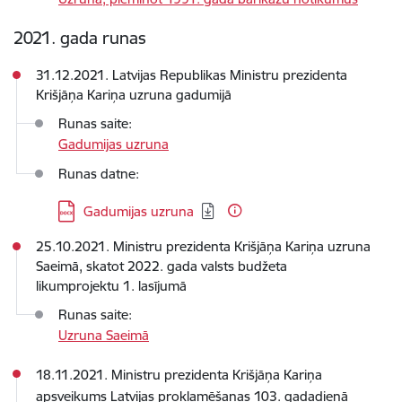
2021. gada runas
31.12.2021. Latvijas Republikas Ministru prezidenta
Krišjāņa Kariņa uzruna gadumijā
Runas saite:
Gadumijas uzruna
Runas datne:
Lejupielādēt:
Gadumijas uzruna
25.10.2021. Ministru prezidenta Krišjāņa Kariņa uzruna
Saeimā, skatot 2022. gada valsts budžeta
likumprojektu 1. lasījumā
Runas saite:
Uzruna Saeimā
18.11.2021. Ministru prezidenta Krišjāņa Kariņa
apsveikums Latvijas proklamēšanas 103. gadadienā