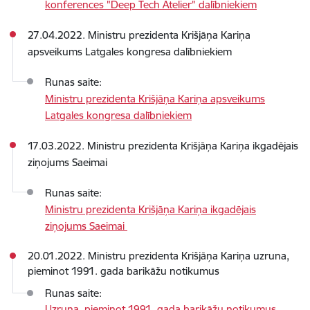
konferences "Deep Tech Atelier" dalībniekiem
27.04.2022. Ministru prezidenta Krišjāņa Kariņa
apsveikums Latgales kongresa dalībniekiem
Runas saite:
Ministru prezidenta Krišjāņa Kariņa apsveikums
Latgales kongresa dalībniekiem
17.03.2022. Ministru prezidenta Krišjāņa Kariņa ikgadējais
ziņojums Saeimai
Runas saite:
Ministru prezidenta Krišjāņa Kariņa ikgadējais
ziņojums Saeimai
20.01.2022. Ministru prezidenta Krišjāņa Kariņa uzruna,
pieminot 1991. gada barikāžu notikumus
Runas saite:
Uzruna, pieminot 1991. gada barikāžu notikumus