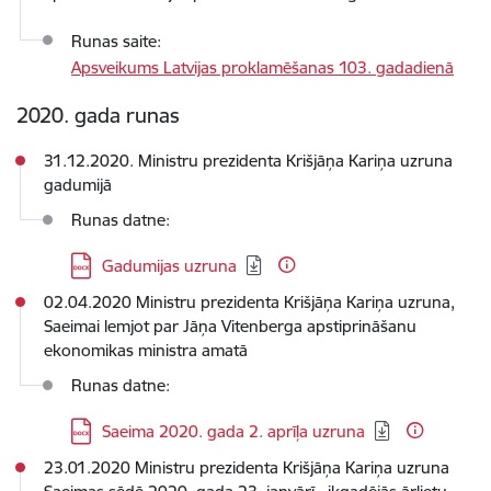
Runas saite:
Apsveikums Latvijas proklamēšanas 103. gadadienā
2020. gada runas
31.12.2020. Ministru prezidenta Krišjāņa Kariņa uzruna
gadumijā
Runas datne:
Lejupielādēt:
Gadumijas uzruna
02.04.2020 Ministru prezidenta Krišjāņa Kariņa uzruna,
Saeimai lemjot par Jāņa Vitenberga apstiprināšanu
ekonomikas ministra amatā
Runas datne:
Lejupielādēt:
Saeima 2020. gada 2. aprīļa uzruna
23.01.2020 Ministru prezidenta Krišjāņa Kariņa uzruna