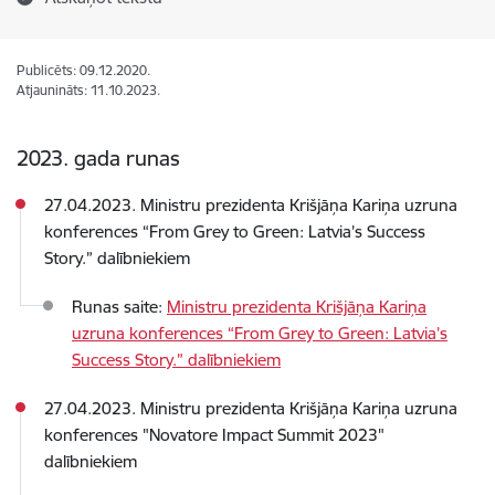
Publicēts: 09.12.2020.
Atjaunināts: 11.10.2023.
2023. gada runas
27.04.2023. Ministru prezidenta Krišjāņa Kariņa uzruna
konferences “From Grey to Green: Latvia’s Success
Story.” dalībniekiem
Runas saite:
Ministru prezidenta Krišjāņa Kariņa
uzruna konferences “From Grey to Green: Latvia’s
Success Story.” dalībniekiem
27.04.2023. Ministru prezidenta Krišjāņa Kariņa uzruna
konferences "Novatore Impact Summit 2023"
dalībniekiem