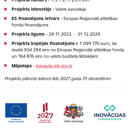
Projekta īstenotājs
– Valsts kanceleja
ES finansējuma ietvars
– Eiropas Reģionālā attīstības
fonda finansējums
Projekta ilgums
– 29.11.2023. - 31.12.2029.
Projekta kopējais finansējums
ir 1 099 170 euro, tai
skaitā 934 294 eiro no Eiropas Reģionālā attīstības fonda
un 164 876 eiro no valsts budžeta līdzekļiem
Mājaslapa
–
inovacija.mk.gov.lv
Projektu plānots īstenot līdz 2027.gada 31.decembrim.