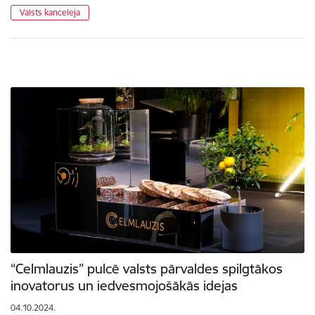
Valsts kanceleja
“Celmlauzis” pulcē valsts pārvaldes spilgtākos
inovatorus un iedvesmojošākās idejas
04.10.2024.