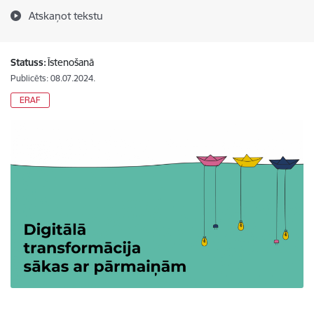
Atskaņot tekstu
Statuss:
Īstenošanā
Publicēts: 08.07.2024.
ERAF