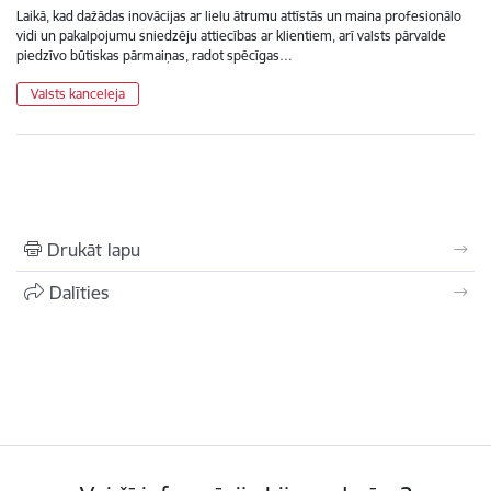
Laikā, kad dažādas inovācijas ar lielu ātrumu attīstās un maina profesionālo
vidi un pakalpojumu sniedzēju attiecības ar klientiem, arī valsts pārvalde
piedzīvo būtiskas pārmaiņas, radot spēcīgas…
Valsts kanceleja
Drukāt lapu
Dalīties