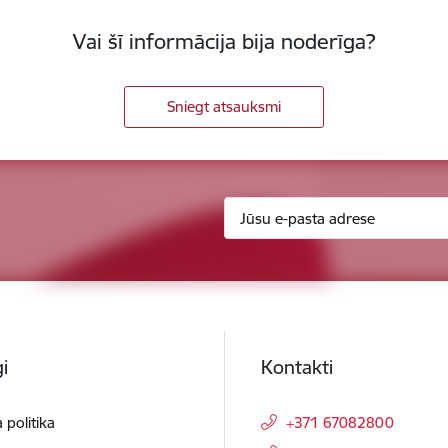
Vai šī informācija bija noderīga?
Sniegt atsauksmi
i
Kontakti
 politika
+371 67082800