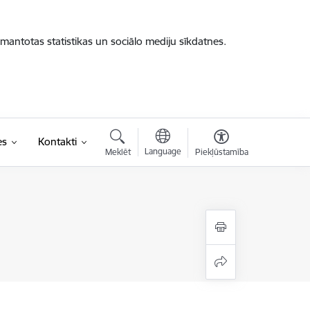
zmantotas statistikas un sociālo mediju sīkdatnes.
es
Kontakti
Language
Meklēt
Piekļūstamība