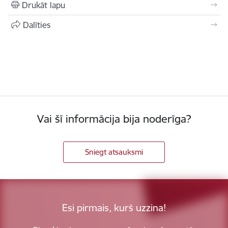
Drukāt lapu
Dalīties
Vai šī informācija bija noderīga?
Sniegt atsauksmi
Esi pirmais, kurš uzzina!