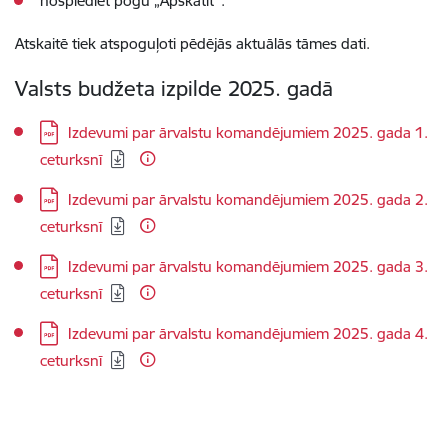
nospiediet pogu „Apskatīt”.
Atskaitē tiek atspoguļoti pēdējās aktuālās tāmes dati.
Valsts budžeta izpilde 2025. gadā
Lejupielādēt:
Izdevumi par ārvalstu komandējumiem 2025. gada 1.
ceturksnī
Lejupielādēt:
Izdevumi par ārvalstu komandējumiem 2025. gada 2.
ceturksnī
Lejupielādēt:
Izdevumi par ārvalstu komandējumiem 2025. gada 3.
ceturksnī
Lejupielādēt:
Izdevumi par ārvalstu komandējumiem 2025. gada 4.
ceturksnī