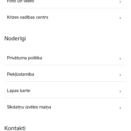
Foto un video
Krīzes vadības centrs
Noderīgi
Privātuma politika
Piekļūstamība
Lapas karte
Sīkdatņu izvēles maiņa
Kontakti