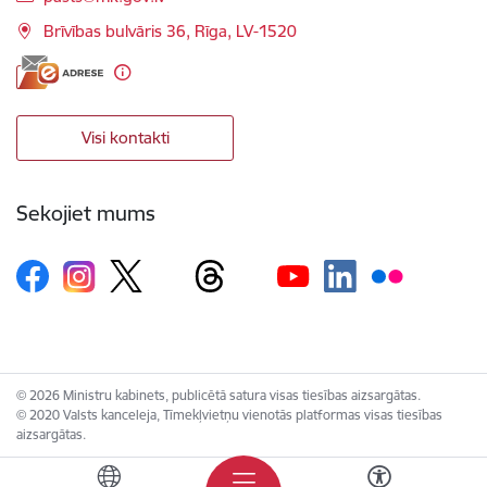
Brīvības bulvāris 36, Rīga, LV-1520
Visi kontakti
Sekojiet mums
© 2026 Ministru kabinets, publicētā satura visas tiesības aizsargātas.
© 2020 Valsts kanceleja, Tīmekļvietņu vienotās platformas visas tiesības
aizsargātas.