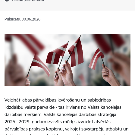
Publicēts: 30.06.2026.
Veicināt labas pārvaldības ievērošanu un sabiedrības
līdzdalību valsts pārvaldē - tas ir viens no Valsts kancelejas
darbības mērķiem. Valsts kancelejas darbības stratēģijā
2025.–2029. gadam izvirzīts mērķis izveidot atvērtās
pārvaldības prakses kopienu, vairojot savstarpēju atbalstu un