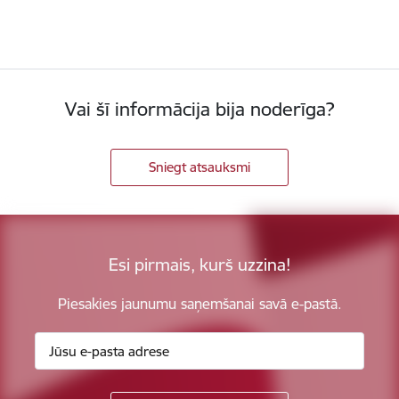
Vai šī informācija bija noderīga?
Sniegt atsauksmi
Esi pirmais, kurš uzzina!
Piesakies jaunumu saņemšanai savā e-pastā.