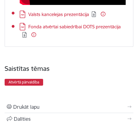
Lejupielādēt:
Valsts kancelejas prezentācija
Lejupielādēt:
Fonda atvērtai sabiedrībai DOTS prezentācija
Saistītas tēmas
Atvērtā pārvaldība
Drukāt lapu
Dalīties