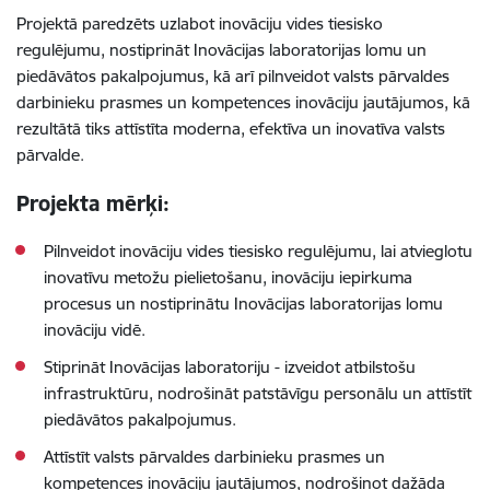
Projektā paredzēts uzlabot inovāciju vides tiesisko
regulējumu, nostiprināt Inovācijas laboratorijas lomu un
piedāvātos pakalpojumus, kā arī pilnveidot valsts pārvaldes
darbinieku prasmes un kompetences inovāciju jautājumos, kā
rezultātā tiks attīstīta moderna, efektīva un inovatīva valsts
pārvalde.
Projekta mērķi:
Pilnveidot inovāciju vides tiesisko regulējumu, lai atvieglotu
inovatīvu metožu pielietošanu, inovāciju iepirkuma
procesus un nostiprinātu Inovācijas laboratorijas lomu
inovāciju vidē.
Stiprināt Inovācijas laboratoriju - izveidot atbilstošu
infrastruktūru, nodrošināt patstāvīgu personālu un attīstīt
piedāvātos pakalpojumus.
Attīstīt valsts pārvaldes darbinieku prasmes un
kompetences inovāciju jautājumos, nodrošinot dažāda