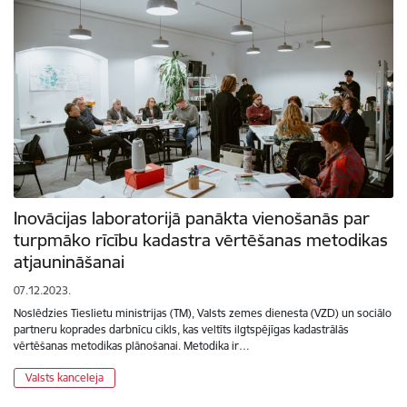
Inovācijas laboratorijā panākta vienošanās par
turpmāko rīcību kadastra vērtēšanas metodikas
atjaunināšanai
07.12.2023.
Noslēdzies Tieslietu ministrijas (TM), Valsts zemes dienesta (VZD) un sociālo
partneru koprades darbnīcu cikls, kas veltīts ilgtspējīgas kadastrālās
vērtēšanas metodikas plānošanai. Metodika ir…
Valsts kanceleja