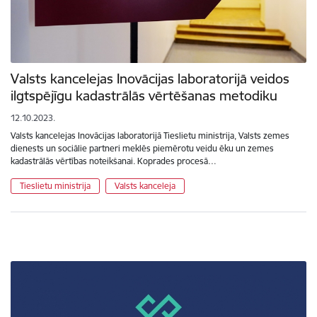
Valsts kancelejas Inovācijas laboratorijā veidos
ilgtspējīgu kadastrālās vērtēšanas metodiku
12.10.2023.
Valsts kancelejas Inovācijas laboratorijā Tieslietu ministrija, Valsts zemes
dienests un sociālie partneri meklēs piemērotu veidu ēku un zemes
kadastrālās vērtības noteikšanai. Koprades procesā…
Tieslietu ministrija
Valsts kanceleja