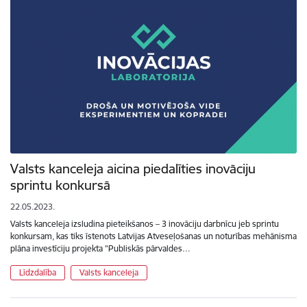
Valsts kanceleja aicina piedalīties inovāciju
sprintu konkursā
22.05.2023.
Valsts kanceleja izsludina pieteikšanos – 3 inovāciju darbnīcu jeb sprintu
konkursam, kas tiks īstenots Latvijas Atveseļošanas un noturības mehānisma
plāna investīciju projekta "Publiskās pārvaldes…
Līdzdalība
Valsts kanceleja