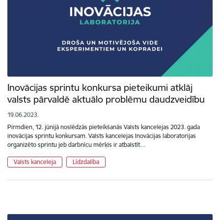
Inovācijas sprintu konkursa pieteikumi atklāj
valsts pārvaldē aktuālo problēmu daudzveidību
19.06.2023.
Pirmdien, 12. jūnijā noslēdzās pieteikšanās Valsts kancelejas 2023. gada
inovācijas sprintu konkursam. Valsts kancelejas Inovācijas laboratorijas
organizēto sprintu jeb darbnīcu mērķis ir atbalstīt…
Valsts kanceleja
Līdzdalība