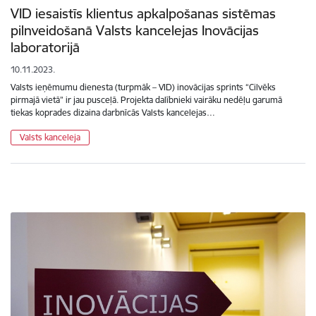
VID iesaistīs klientus apkalpošanas sistēmas
pilnveidošanā Valsts kancelejas Inovācijas
laboratorijā
10.11.2023.
Valsts ieņēmumu dienesta (turpmāk – VID) inovācijas sprints “Cilvēks
pirmajā vietā” ir jau pusceļā. Projekta dalībnieki vairāku nedēļu garumā
tiekas koprades dizaina darbnīcās Valsts kancelejas…
Valsts kanceleja