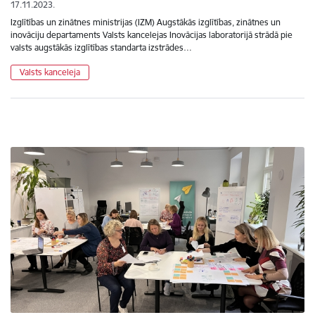
17.11.2023.
Izglītības un zinātnes ministrijas (IZM) Augstākās izglītības, zinātnes un
inovāciju departaments Valsts kancelejas Inovācijas laboratorijā strādā pie
valsts augstākās izglītības standarta izstrādes…
Valsts kanceleja