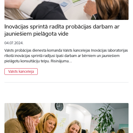
Inovācijas sprintā radīta probācijas darbam ar
jauniešiem pielāgota vide
04.07.2024.
Valsts probācijas dienesta komanda Valsts kancelejas Inovācijas laboratorijas
rīkotā inovācijas sprintā radījusi īpaši darbam ar bērniem un jauniešiem
pielāgotu konsultāciju telpu. Risinājuma…
Valsts kanceleja