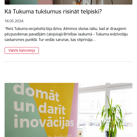
Kā Tukuma tukšumus risināt telpiski?
14.05.2024.
“Reiz Tukuma vecpilsēta bija dzīva. Atminos skolas laiku, kad ar draugiem
pēcpusdienas pavadījām čalojošajā Brīvības laukumā – Tukuma iedzīvotāju
saskarsmes punktā. Tur vedās sarunas, kas stiprināja…
Valsts kanceleja