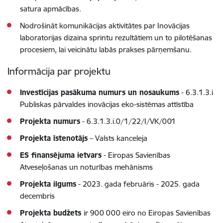
satura apmācības.
Nodrošināt komunikācijas aktivitātes par Inovācijas
laboratorijas dizaina sprintu rezultātiem un to pilotēšanas
procesiem, lai veicinātu labās prakses pārņemšanu.
Informācija par projektu
Investīcijas pasākuma numurs un nosaukums
- 6.3.1.3.i
Publiskas pārvaldes inovācijas eko-sistēmas attīstība
Projekta numurs
- 6.3.1.3.i.0/1/22/I/VK/001
Projekta īstenotājs
– Valsts kanceleja
ES finansējuma ietvars
- Eiropas Savienības
Atveseļošanas un noturības mehānisms
Projekta ilgums
- 2023. gada februāris - 2025. gada
decembris
Projekta budžets
ir 900 000 eiro no Eiropas Savienības