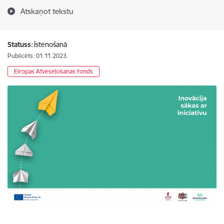
Atskaņot tekstu
Statuss:
Īstenošanā
Publicēts: 01.11.2023.
Eiropas Atveseļošanas fonds