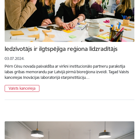
Iedzīvotājs ir ilgtspējīga reģiona līdzradītājs
03.07.2024.
Pērn Cēsu novada pašvaldība ar virkni institucionālo partneru parakstīja
labas gribas memorandu par Latvijā pirmā bioreģiona izveidi. Tagad Valsts
kancelejas Inovācijas laboratorijā starpinstitūciju…
Valsts kanceleja