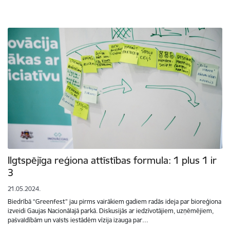
Ilgtspējīga reģiona attīstības formula: 1 plus 1 ir
3
21.05.2024.
Biedrībā “Greenfest” jau pirms vairākiem gadiem radās ideja par bioreģiona
izveidi Gaujas Nacionālajā parkā. Diskusijās ar iedzīvotājiem, uzņēmējiem,
pašvaldībām un valsts iestādēm vīzija izauga par…