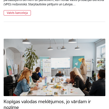
(VPD) redzeslokā. Starptautiskie pētījumi un Latvijas…
Valsts kanceleja
Kopīgas valodas meklējumos, jo vārdam ir
nozīme