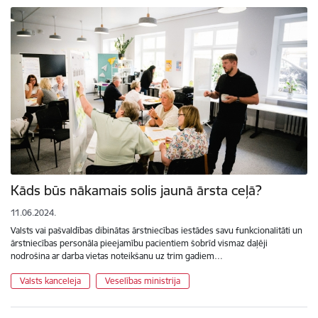
Kāds būs nākamais solis jaunā ārsta ceļā?
11.06.2024.
Valsts vai pašvaldības dibinātas ārstniecības iestādes savu funkcionalitāti un
ārstniecības personāla pieejamību pacientiem šobrīd vismaz daļēji
nodrošina ar darba vietas noteikšanu uz trim gadiem…
Valsts kanceleja
Veselības ministrija