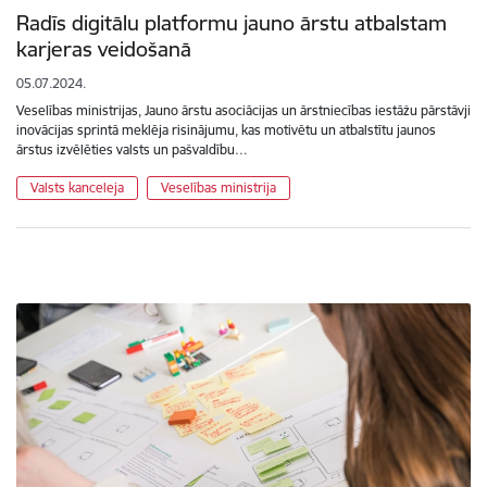
Radīs digitālu platformu jauno ārstu atbalstam
karjeras veidošanā
05.07.2024.
Veselības ministrijas, Jauno ārstu asociācijas un ārstniecības iestāžu pārstāvji
inovācijas sprintā meklēja risinājumu, kas motivētu un atbalstītu jaunos
ārstus izvēlēties valsts un pašvaldību…
Valsts kanceleja
Veselības ministrija