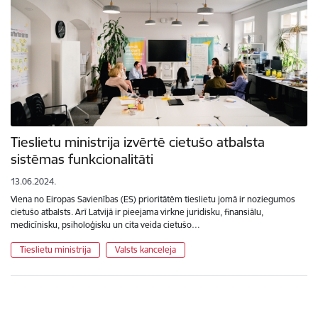
Tieslietu ministrija izvērtē cietušo atbalsta
sistēmas funkcionalitāti
13.06.2024.
Viena no Eiropas Savienības (ES) prioritātēm tieslietu jomā ir noziegumos
cietušo atbalsts. Arī Latvijā ir pieejama virkne juridisku, finansiālu,
medicīnisku, psiholoģisku un cita veida cietušo…
Tieslietu ministrija
Valsts kanceleja