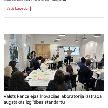
Inovācijas laboratorijā. Sadarbībā ar pakalpojumu…
Valsts kanceleja
Valsts kancelejas Inovācijas laboratorijā izstrādā
augstākās izglītības standartu