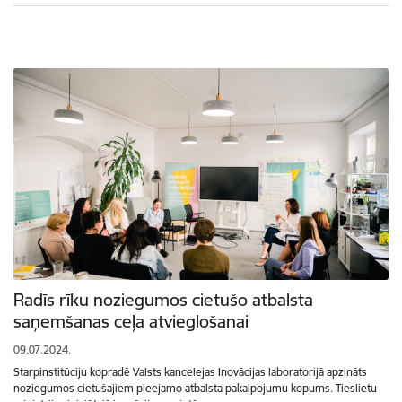
Radīs rīku noziegumos cietušo atbalsta
saņemšanas ceļa atvieglošanai
09.07.2024.
Starpinstitūciju kopradē Valsts kancelejas Inovācijas laboratorijā apzināts
noziegumos cietušajiem pieejamo atbalsta pakalpojumu kopums. Tieslietu