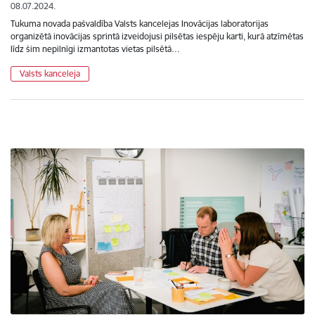
08.07.2024.
Tukuma novada pašvaldība Valsts kancelejas Inovācijas laboratorijas
organizētā inovācijas sprintā izveidojusi pilsētas iespēju karti, kurā atzīmētas
līdz šim nepilnīgi izmantotas vietas pilsētā…
Valsts kanceleja