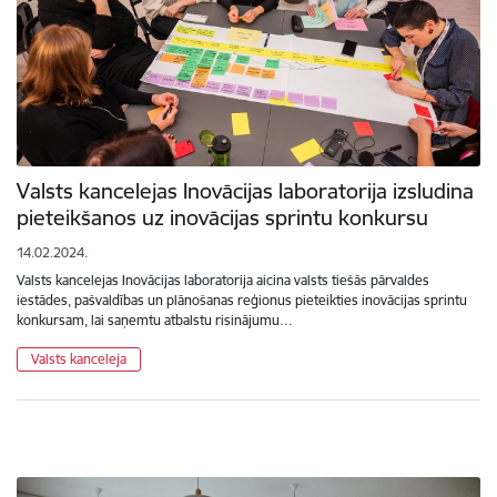
Valsts kancelejas Inovācijas laboratorija izsludina
pieteikšanos uz inovācijas sprintu konkursu
14.02.2024.
Valsts kancelejas Inovācijas laboratorija aicina valsts tiešās pārvaldes
iestādes, pašvaldības un plānošanas reģionus pieteikties inovācijas sprintu
konkursam, lai saņemtu atbalstu risinājumu…
Valsts kanceleja