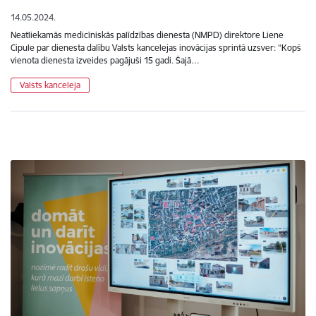
14.05.2024.
Neatliekamās medicīniskās palīdzības dienesta (NMPD) direktore Liene
Cipule par dienesta dalību Valsts kancelejas inovācijas sprintā uzsver: “Kopš
vienota dienesta izveides pagājuši 15 gadi. Šajā…
Valsts kanceleja