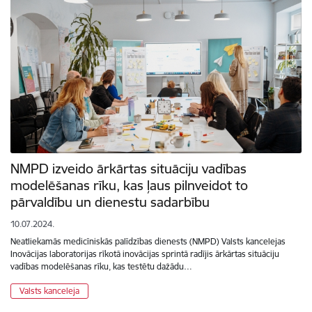
NMPD izveido ārkārtas situāciju vadības
modelēšanas rīku, kas ļaus pilnveidot to
pārvaldību un dienestu sadarbību
10.07.2024.
Neatliekamās medicīniskās palīdzības dienests (NMPD) Valsts kancelejas
Inovācijas laboratorijas rīkotā inovācijas sprintā radījis ārkārtas situāciju
vadības modelēšanas rīku, kas testētu dažādu…
Valsts kanceleja