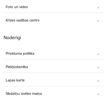
Foto un video
Krīzes vadības centrs
Noderīgi
Privātuma politika
Piekļūstamība
Lapas karte
Sīkdatņu izvēles maiņa