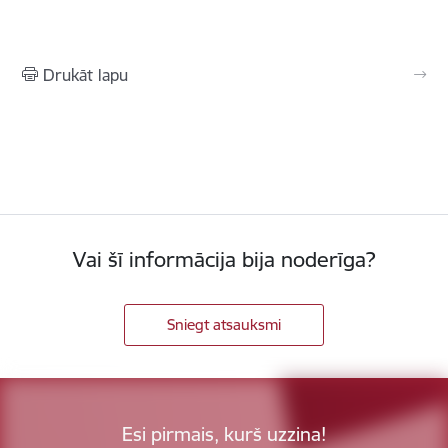
Drukāt lapu
Vai šī informācija bija noderīga?
Sniegt atsauksmi
Esi pirmais, kurš uzzina!