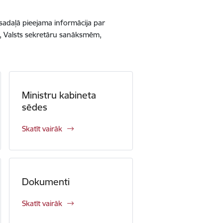
ā sadaļā pieejama informācija par
m, Valsts sekretāru sanāksmēm,
Ministru kabineta
sēdes
Skatīt vairāk
Dokumenti
Skatīt vairāk