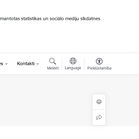
zmantotas statistikas un sociālo mediju sīkdatnes.
es
Kontakti
Language
Meklēt
Piekļūstamība