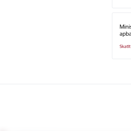
Mini
apba
Skatīt