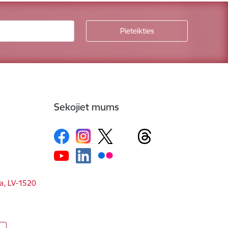
Sekojiet mums
ga, LV-1520