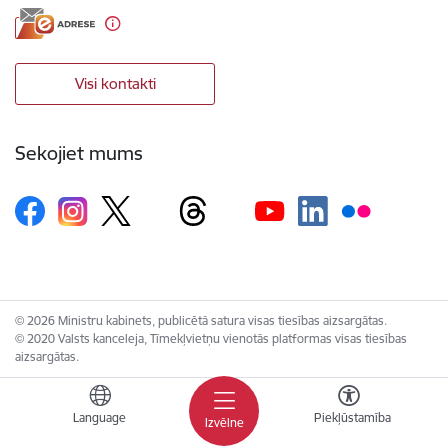
Visi kontakti
Sekojiet mums
© 2026 Ministru kabinets, publicētā satura visas tiesības aizsargātas.
© 2020 Valsts kanceleja, Tīmekļvietņu vienotās platformas visas tiesības
aizsargātas.
Language
Piekļūstamība
Izvēlne