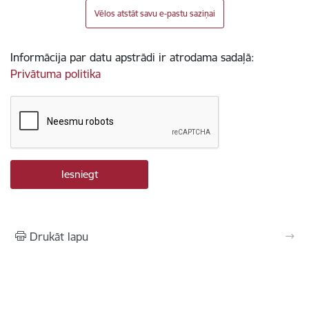
Vēlos atstāt savu e-pastu saziņai
Informācija par datu apstrādi ir atrodama sadaļā:
Privātuma politika
Drukāt lapu