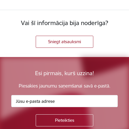
Vai šī informācija bija noderīga?
Sniegt atsauksmi
Esi pirmais, kurš uzzina!
Piesakies jaunumu saņemšanai savā e-pastā.