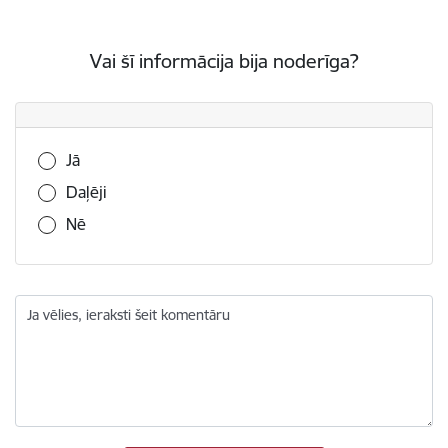
Vai šī informācija bija noderīga?
Vai šī informācija bija noderīga?
Jā
Daļēji
Nē
Ja vēlies, ieraksti šeit komentāru