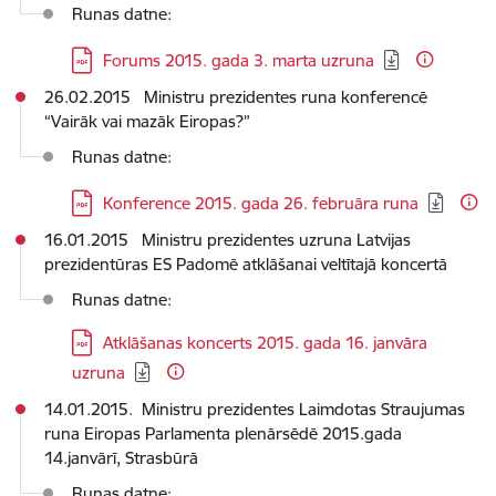
Runas datne:
Lejupielādēt:
Forums 2015. gada 3. marta uzruna
26.02.2015 Ministru prezidentes runa konferencē
“Vairāk vai mazāk Eiropas?”
Runas datne:
Lejupielādēt:
Konference 2015. gada 26. februāra runa
16.01.2015 Ministru prezidentes uzruna Latvijas
prezidentūras ES Padomē atklāšanai veltītajā koncertā
Runas datne:
Lejupielādēt:
Atklāšanas koncerts 2015. gada 16. janvāra
uzruna
14.01.2015. Ministru prezidentes Laimdotas Straujumas
runa Eiropas Parlamenta plenārsēdē 2015.gada
14.janvārī, Strasbūrā
Runas datne: