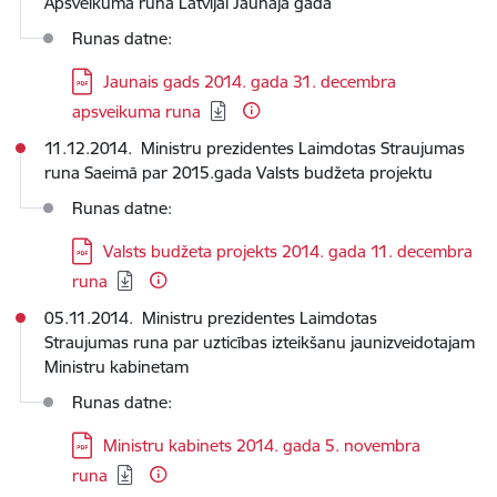
Apsveikuma runa Latvijai Jaunajā gadā
Runas datne:
Lejupielādēt:
Jaunais gads 2014. gada 31. decembra
apsveikuma runa
11.12.2014. Ministru prezidentes Laimdotas Straujumas
runa Saeimā par 2015.gada Valsts budžeta projektu
Runas datne:
Lejupielādēt:
Valsts budžeta projekts 2014. gada 11. decembra
runa
05.11.2014. Ministru prezidentes Laimdotas
Straujumas runa par uzticības izteikšanu jaunizveidotajam
Ministru kabinetam
Runas datne:
Lejupielādēt:
Ministru kabinets 2014. gada 5. novembra
runa