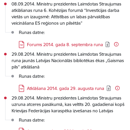
08.09.2014. Ministru prezidentes Laimdotas Straujumas
atklāšanas runa 6. Kohēzijas forumā “Investīcijas darba
vietās un izaugsmē: Attīstības un labas pārvaldības
veicināšana ES reģionos un pilsētās”
Runas datne:
Lejupielādēt:
Forums 2014. gada 8. septembra runa
29.08.2014. Ministru prezidentes Laimdotas Straujumas
runa jaunās Latvijas Nacionālās bibliotēkas ēkas „Gaismas
pils” atklāšanā
Runas datne:
Lejupielādēt:
Atklāšana 2014. gada 29. augusta runa
29.08.2014. Ministru prezidentes Laimdotas Straujumas
uzruna atceres pasākumā, kas veltīts 20. gadadienai kopš
Krievijas Federācijas karaspēka izvešanas no Latvijas
Runas datne: