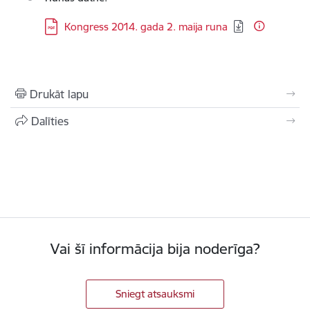
Lejupielādēt:
Kongress 2014. gada 2. maija runa
Drukāt lapu
Dalīties
Vai šī informācija bija noderīga?
Sniegt atsauksmi