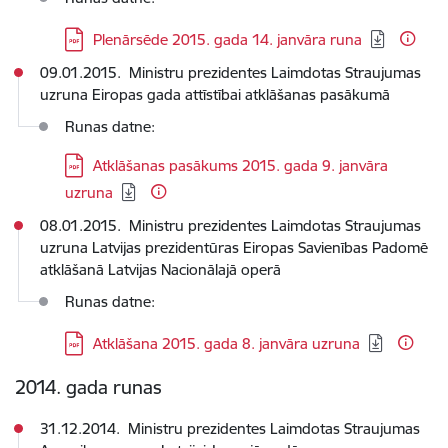
Lejupielādēt:
Plenārsēde 2015. gada 14. janvāra runa
09.01.2015. Ministru prezidentes Laimdotas Straujumas
uzruna Eiropas gada attīstībai atklāšanas pasākumā
Runas datne:
Lejupielādēt:
Atklāšanas pasākums 2015. gada 9. janvāra
uzruna
08.01.2015. Ministru prezidentes Laimdotas Straujumas
uzruna Latvijas prezidentūras Eiropas Savienības Padomē
atklāšanā Latvijas Nacionālajā operā
Runas datne:
Lejupielādēt:
Atklāšana 2015. gada 8. janvāra uzruna
2014. gada runas
31.12.2014. Ministru prezidentes Laimdotas Straujumas