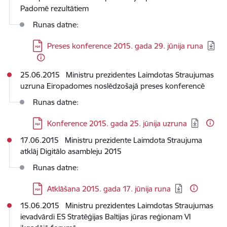
Padomē rezultātiem
Runas datne:
Lejupielādēt:
Preses konference 2015. gada 29. jūnija runa
25.06.2015 Ministru prezidentes Laimdotas Straujumas
uzruna Eiropadomes noslēdzošajā preses konferencē
Runas datne:
Lejupielādēt:
Konference 2015. gada 25. jūnija uzruna
17.06.2015 Ministru prezidente Laimdota Straujuma
atklāj Digitālo asambleju 2015
Runas datne:
Lejupielādēt:
Atklāšana 2015. gada 17. jūnija runa
15.06.2015 Ministru prezidentes Laimdotas Straujumas
ievadvārdi ES Stratēģijas Baltijas jūras reģionam VI