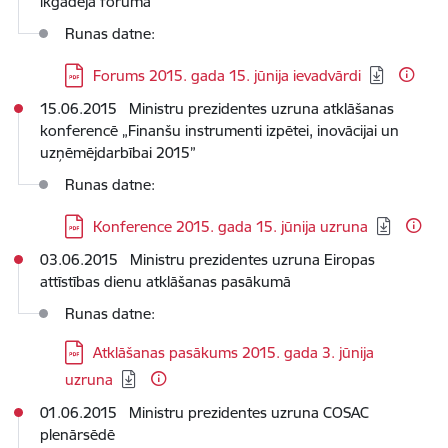
ikgadējā forumā
Runas datne:
Lejupielādēt:
Forums 2015. gada 15. jūnija ievadvārdi
15.06.2015 Ministru prezidentes uzruna atklāšanas
konferencē „Finanšu instrumenti izpētei, inovācijai un
uzņēmējdarbībai 2015”
Runas datne:
Lejupielādēt:
Konference 2015. gada 15. jūnija uzruna
03.06.2015 Ministru prezidentes uzruna Eiropas
attīstības dienu atklāšanas pasākumā
Runas datne:
Lejupielādēt:
Atklāšanas pasākums 2015. gada 3. jūnija
uzruna
01.06.2015 Ministru prezidentes uzruna COSAC
plenārsēdē