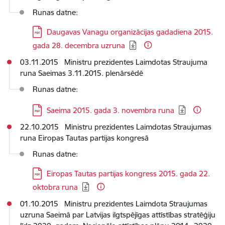
Runas datne:
Lejupielādēt:
Daugavas Vanagu organizācijas gadadiena 2015.
gada 28. decembra uzruna
03.11.2015 Ministru prezidentes Laimdotas Straujuma
runa Saeimas 3.11.2015. plenārsēdē
Runas datne:
Lejupielādēt:
Saeima 2015. gada 3. novembra runa
22.10.2015 Ministru prezidentes Laimdotas Straujumas
runa Eiropas Tautas partijas kongresā
Runas datne:
Lejupielādēt:
Eiropas Tautas partijas kongress 2015. gada 22.
oktobra runa
01.10.2015 Ministru prezidentes Laimdota Straujumas
uzruna Saeimā par Latvijas ilgtspējīgas attīstības stratēģiju