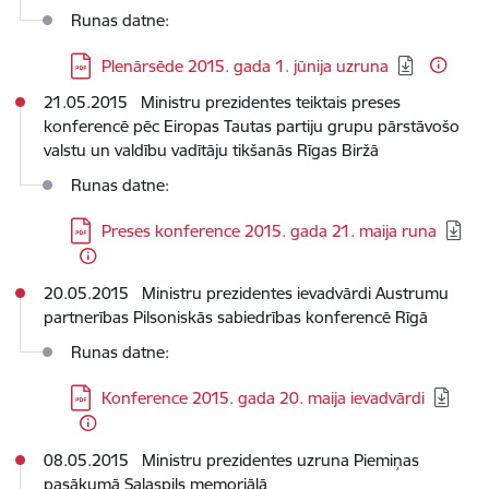
Runas datne:
Lejupielādēt:
Plenārsēde 2015. gada 1. jūnija uzruna
21.05.2015 Ministru prezidentes teiktais preses
konferencē pēc Eiropas Tautas partiju grupu pārstāvošo
valstu un valdību vadītāju tikšanās Rīgas Biržā
Runas datne:
Lejupielādēt:
Preses konference 2015. gada 21. maija runa
20.05.2015 Ministru prezidentes ievadvārdi Austrumu
partnerības Pilsoniskās sabiedrības konferencē Rīgā
Runas datne:
Lejupielādēt:
Konference 2015. gada 20. maija ievadvārdi
08.05.2015 Ministru prezidentes uzruna Piemiņas
pasākumā Salaspils memoriālā