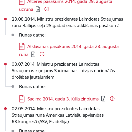
Lejupielādēt:
Atceres pasākums 2014. gada 29. augusta
uzruna
23.08.2014. Ministru prezidentes Laimdotas Straujumas
runa Baltijas ceļa 25.gadadienas atklāšanas pasākumā
Runas datne:
Lejupielādēt:
Atklāšanas pasākums 2014. gada 23. augusta
runa
03.07.2014. Ministru prezidentes Laimdotas
Straujumas ziņojums Saeimai par Latvijas nacionālās
drošības jautājumiem
Runas datne:
Lejupielādēt:
Saeima 2014. gada 3. jūlija ziņojums
02.05.2014. Ministru prezidentes Laimdotas
Straujumas runa Amerikas Latviešu apvienības
63.kongresā (ASV, Filadelfija)
Runas datne: