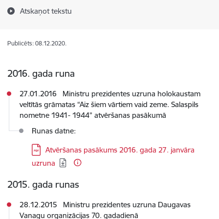
Atskaņot tekstu
Publicēts: 08.12.2020.
2016. gada runa
27.01.2016 Ministru prezidentes uzruna holokaustam
veltītās grāmatas “Aiz šiem vārtiem vaid zeme. Salaspils
nometne 1941- 1944” atvēršanas pasākumā
Runas datne:
Lejupielādēt:
Atvēršanas pasākums 2016. gada 27. janvāra
uzruna
2015. gada runas
28.12.2015 Ministru prezidentes uzruna Daugavas
Vanagu organizācijas 70. gadadienā