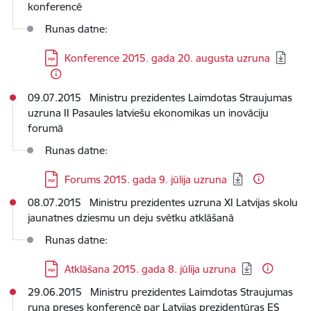
konferencē
Runas datne:
Lejupielādēt:
Konference 2015. gada 20. augusta uzruna
09.07.2015 Ministru prezidentes Laimdotas Straujumas
uzruna II Pasaules latviešu ekonomikas un inovāciju
forumā
Runas datne:
Lejupielādēt:
Forums 2015. gada 9. jūlija uzruna
08.07.2015 Ministru prezidentes uzruna XI Latvijas skolu
jaunatnes dziesmu un deju svētku atklāšanā
Runas datne:
Lejupielādēt:
Atklāšana 2015. gada 8. jūlija uzruna
29.06.2015 Ministru prezidentes Laimdotas Straujumas
runa preses konferencē par Latvijas prezidentūras ES