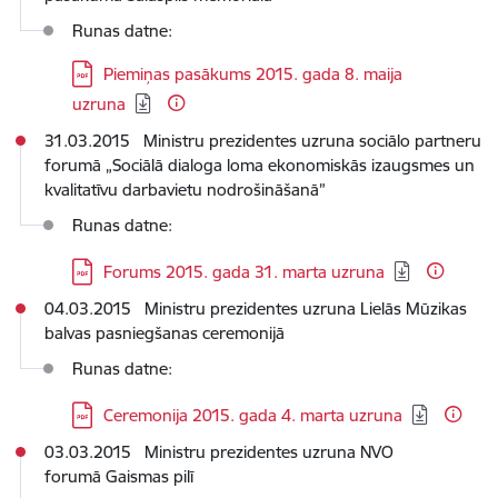
Runas datne:
Lejupielādēt:
Piemiņas pasākums 2015. gada 8. maija
uzruna
31.03.2015 Ministru prezidentes uzruna sociālo partneru
forumā „Sociālā dialoga loma ekonomiskās izaugsmes un
kvalitatīvu darbavietu nodrošināšanā”
Runas datne:
Lejupielādēt:
Forums 2015. gada 31. marta uzruna
04.03.2015 Ministru prezidentes uzruna Lielās Mūzikas
balvas pasniegšanas ceremonijā
Runas datne:
Lejupielādēt:
Ceremonija 2015. gada 4. marta uzruna
03.03.2015 Ministru prezidentes uzruna NVO
forumā Gaismas pilī