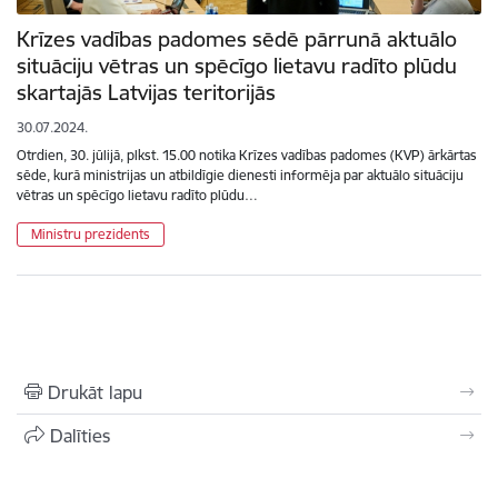
Krīzes vadības padomes sēdē pārrunā aktuālo
situāciju vētras un spēcīgo lietavu radīto plūdu
skartajās Latvijas teritorijās
30.07.2024.
Otrdien, 30. jūlijā, plkst. 15.00 notika Krīzes vadības padomes (KVP) ārkārtas
sēde, kurā ministrijas un atbildīgie dienesti informēja par aktuālo situāciju
vētras un spēcīgo lietavu radīto plūdu…
Ministru prezidents
Drukāt lapu
Dalīties