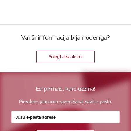
Vai šī informācija bija noderīga?
Sniegt atsauksmi
Esi pirmais, kurš uzzina!
Piesakies jaunumu saņemšanai savā e-pastā.