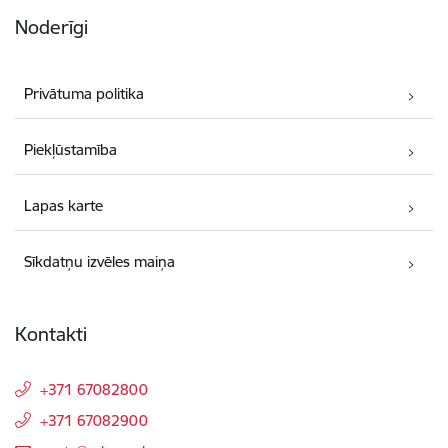
Noderīgi
Privātuma politika
Piekļūstamība
Lapas karte
Sīkdatņu izvēles maiņa
Kontakti
+371 67082800
+371 67082900