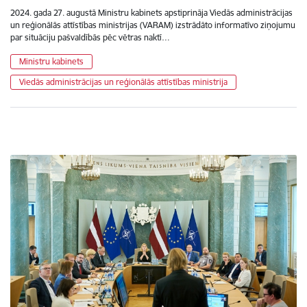
2024. gada 27. augustā Ministru kabinets apstiprināja Viedās administrācijas
un reģionālās attīstības ministrijas (VARAM) izstrādāto informatīvo ziņojumu
par situāciju pašvaldībās pēc vētras naktī…
Ministru kabinets
Viedās administrācijas un reģionālās attīstības ministrija