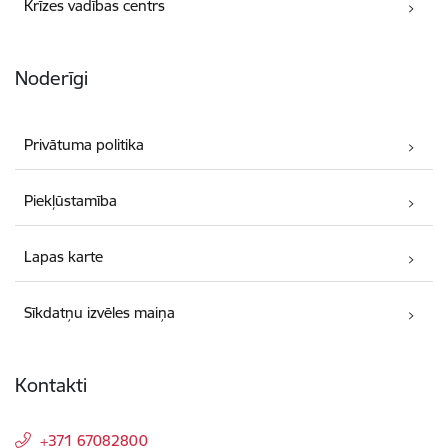
Krīzes vadības centrs
Noderīgi
Privātuma politika
Piekļūstamība
Lapas karte
Sīkdatņu izvēles maiņa
Kontakti
+371 67082800