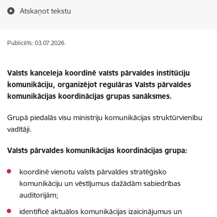
Atskaņot tekstu
Publicēts: 03.07.2026.
Valsts kanceleja koordinē valsts pārvaldes institūciju
komunikāciju, organizējot regulāras Valsts pārvaldes
komunikācijas koordinācijas grupas sanāksmes.
Grupā piedalās visu ministriju komunikācijas struktūrvienību
vadītāji.
Valsts pārvaldes komunikācijas koordinācijas grupa:
koordinē vienotu valsts pārvaldes stratēģisko
komunikāciju un vēstījumus dažādām sabiedrības
auditorijām;
identificē aktuālos komunikācijas izaicinājumus un