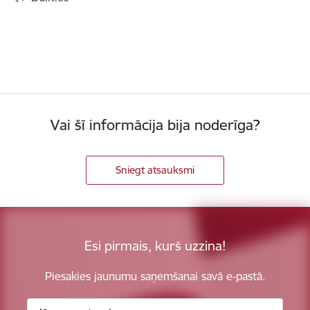
Vai šī informācija bija noderīga?
Sniegt atsauksmi
Esi pirmais, kurš uzzina!
Piesakies jaunumu saņemšanai savā e-pastā.