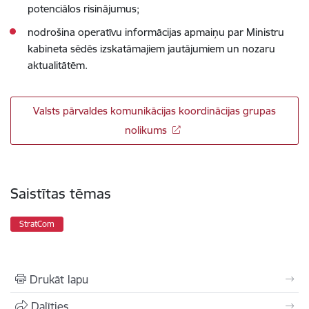
potenciālos risinājumus;
nodrošina operatīvu informācijas apmaiņu par Ministru
kabineta sēdēs izskatāmajiem jautājumiem un nozaru
aktualitātēm.
Valsts pārvaldes komunikācijas koordinācijas grupas
nolikums
Saistītas tēmas
StratCom
Drukāt lapu
Dalīties