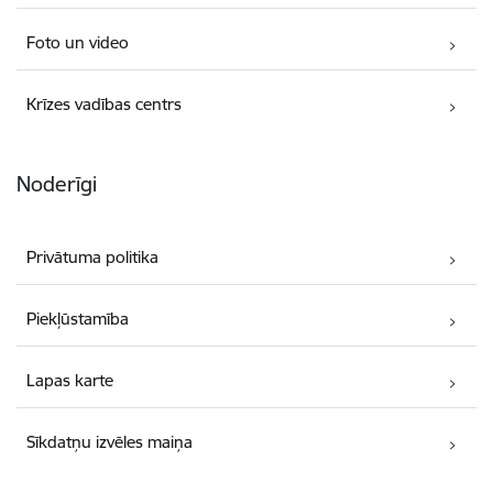
Foto un video
Krīzes vadības centrs
Noderīgi
Privātuma politika
Piekļūstamība
Lapas karte
Sīkdatņu izvēles maiņa