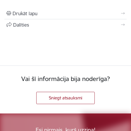
Drukāt lapu
Dalīties
Vai šī informācija bija noderīga?
Sniegt atsauksmi
Esi pirmais, kurš uzzina!