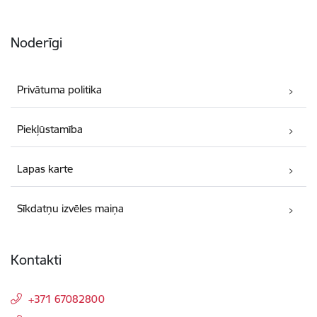
Noderīgi
Privātuma politika
Piekļūstamība
Lapas karte
Sīkdatņu izvēles maiņa
Kontakti
+371 67082800