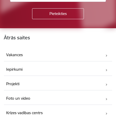
Kājene
Ātrās saites
Vakances
Iepirkumi
Projekti
Foto un video
Krīzes vadības centrs