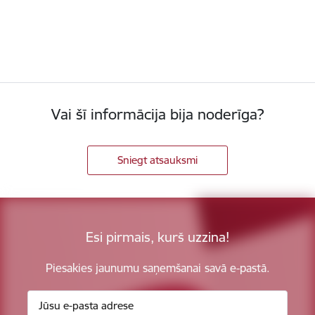
Vai šī informācija bija noderīga?
Sniegt atsauksmi
Esi pirmais, kurš uzzina!
Piesakies jaunumu saņemšanai savā e-pastā.