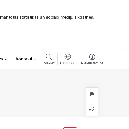
zmantotas statistikas un sociālo mediju sīkdatnes.
es
Kontakti
Language
Meklēt
Piekļūstamība