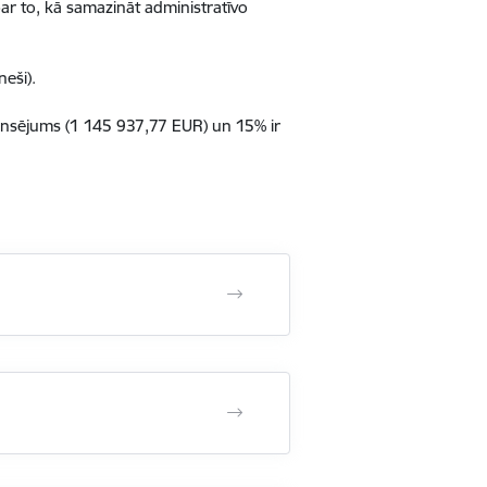
ar to, kā samazināt administratīvo
neši).
nansējums (1 145 937,77 EUR) un 15% ir