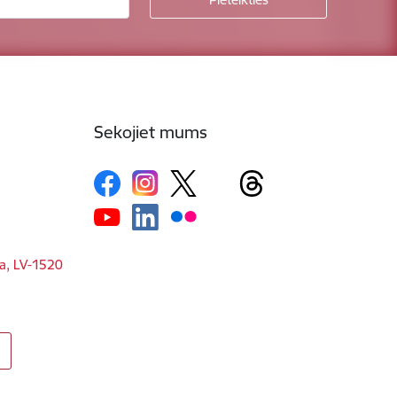
Sekojiet mums
ga, LV-1520