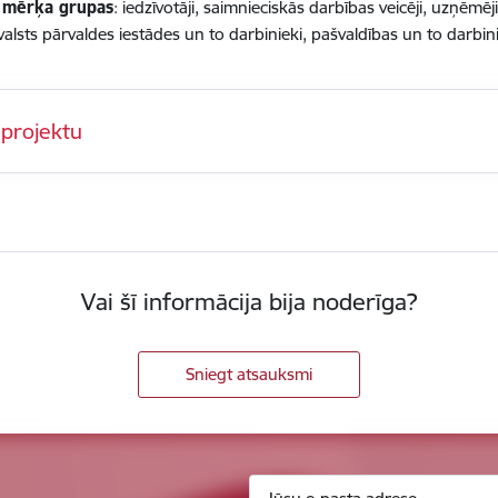
 mērķa grupas
: iedzīvotāji, saimnieciskās darbības veicēji, uzņēmēji
valsts pārvaldes iestādes un to darbinieki, pašvaldības un to darbini
 projektu
Vai šī informācija bija noderīga?
Sniegt atsauksmi