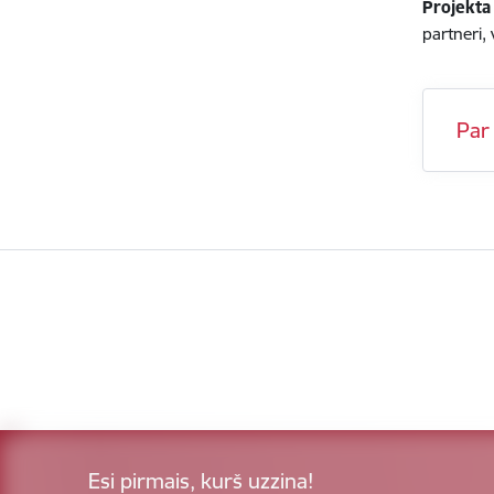
Projekta
partneri, 
Par
Esi pirmais, kurš uzzina!