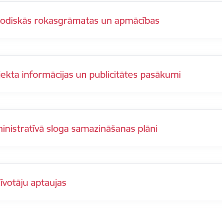
odiskās rokasgrāmatas un apmācības
jekta informācijas un publicitātes pasākumi
inistratīvā sloga samazināšanas plāni
īvotāju aptaujas