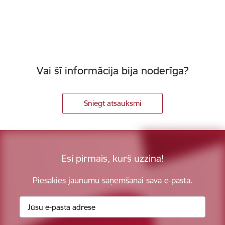
Vai šī informācija bija noderīga?
Sniegt atsauksmi
Esi pirmais, kurš uzzina!
Piesakies jaunumu saņemšanai savā e-pastā.