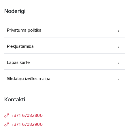
Noderīgi
Privātuma politika
Piekļūstamība
Lapas karte
Sīkdatņu izvēles maiņa
Kontakti
+371 67082800
+371 67082900