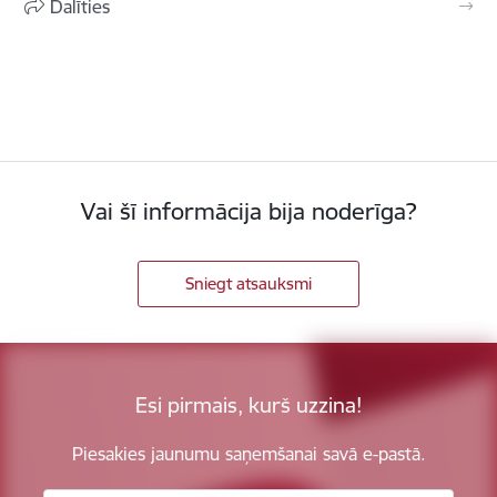
Dalīties
Vai šī informācija bija noderīga?
Sniegt atsauksmi
Esi pirmais, kurš uzzina!
Piesakies jaunumu saņemšanai savā e-pastā.