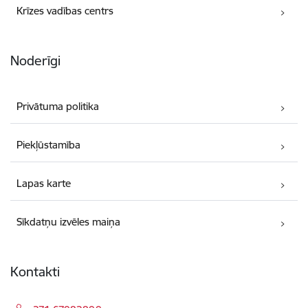
Krīzes vadības centrs
Noderīgi
Privātuma politika
Piekļūstamība
Lapas karte
Sīkdatņu izvēles maiņa
Kontakti