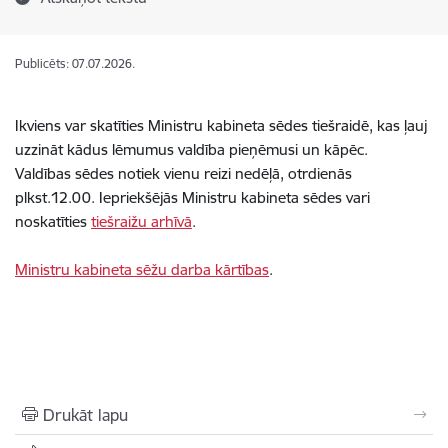
Publicēts: 07.07.2026.
Ikviens var skatīties Ministru kabineta sēdes tiešraidē, kas ļauj
uzzināt kādus lēmumus valdība pieņēmusi un kāpēc.
Valdības sēdes notiek vienu reizi nedēļā, otrdienās
plkst.12.00. Iepriekšējās Ministru kabineta sēdes vari
noskatīties
tiešraižu arhīvā
.
Ministru kabineta sēžu darba kārtības
.
Drukāt lapu