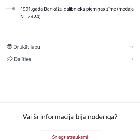
1991.gada Barikāžu dalībnieka piemiņas zīme (medaļa
Nr. 2324)
Drukāt lapu
Dalīties
Vai šī informācija bija noderīga?
Sniegt atsauksmi