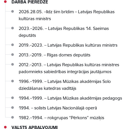
DARBA PIEREDZE
2026.28.05. –līdz šim brīdim – Latvijas Republikas
kultūras ministrs
2023.–2026. – Latvijas Republikas 14. Saeimas
deputāts
2019.–2023. – Latvijas Republikas kultūras ministrs
2013.–2019. – Rīgas domes deputāts
2012.–2013. – Latvijas Republikas kultūras ministres
padomnieks sabiedrības integrācijas jautājumos
1996.–1999. – Latvijas Mūzikas akadēmijas Solo
dziedāšanas katedras vadītājs
1994.–1999. – Latvijas Mūzikas akadēmijas pedagogs
1994. – solists Latvijas Nacionālajā operā
1982.–1994. – rokgrupas “Pērkons” mūziķis
VALSTS APBALVOJUMI