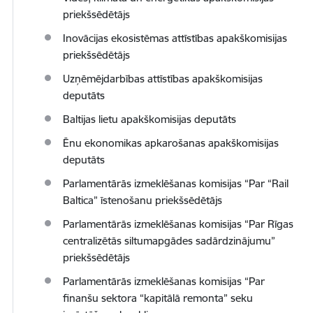
priekšsēdētājs
Inovācijas ekosistēmas attīstības apakškomisijas
priekšsēdētājs
Uzņēmējdarbības attīstības apakškomisijas
deputāts
Baltijas lietu apakškomisijas deputāts
Ēnu ekonomikas apkarošanas apakškomisijas
deputāts
Parlamentārās izmeklēšanas komisijas “Par “Rail
Baltica” īstenošanu priekšsēdētājs
Parlamentārās izmeklēšanas komisijas “Par Rīgas
centralizētās siltumapgādes sadārdzinājumu”
priekšsēdētājs
Parlamentārās izmeklēšanas komisijas “Par
finanšu sektora “kapitālā remonta” seku