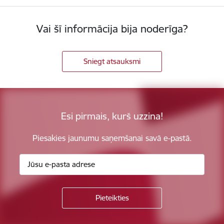
Vai šī informācija bija noderīga?
Sniegt atsauksmi
Esi pirmais, kurš uzzina!
Piesakies jaunumu saņemšanai savā e-pastā.