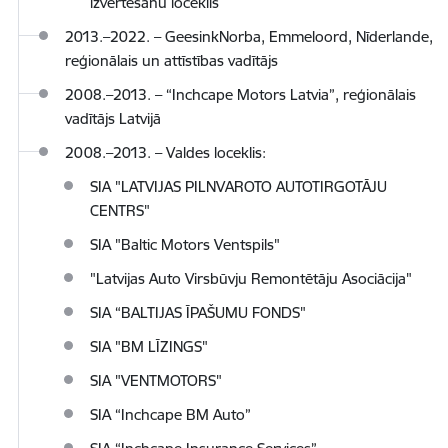
izvērtēšanu loceklis
2013.–2022. – GeesinkNorba, Emmeloord, Nīderlande,
reģionālais un attīstības vadītājs
2008.–2013. – “Inchcape Motors Latvia”, reģionālais
vadītājs Latvijā
2008.–2013. – Valdes loceklis:
SIA "LATVIJAS PILNVAROTO AUTOTIRGOTĀJU
CENTRS"
SIA "Baltic Motors Ventspils"
"Latvijas Auto Virsbūvju Remontētāju Asociācija"
SIA “BALTIJAS ĪPAŠUMU FONDS"
SIA "BM LĪZINGS"
SIA "VENTMOTORS"
SIA “Inchcape BM Auto”