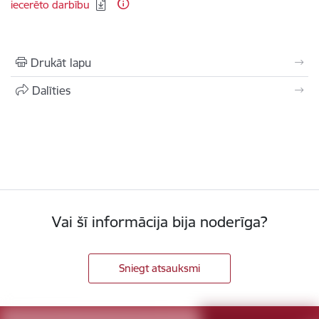
iecerēto darbību
Drukāt lapu
Dalīties
Vai šī informācija bija noderīga?
Sniegt atsauksmi