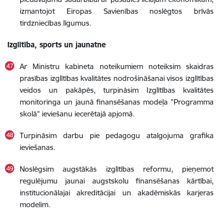
izmantojot Eiropas Savienības noslēgtos brīvās
tirdzniecības līgumus.
Izglītība, sports un jaunatne
Ar Ministru kabineta noteikumiem noteiksim skaidras
prasības izglītības kvalitātes nodrošināšanai visos izglītības
veidos un pakāpēs, turpināsim Izglītības kvalitātes
monitoringa un jaunā finansēšanas modeļa "Programma
skolā" ieviešanu iecerētajā apjomā.
Turpināsim darbu pie pedagogu atalgojuma grafika
ieviešanas.
Noslēgsim augstākās izglītības reformu, pieņemot
regulējumu jaunai augstskolu finansēšanas kārtībai,
institucionālajai akreditācijai un akadēmiskās karjeras
modelim.