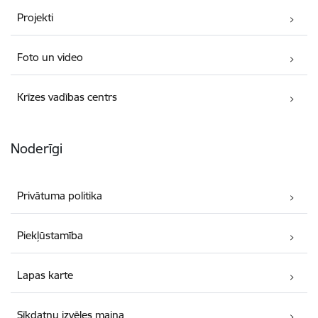
Projekti
Foto un video
Krīzes vadības centrs
Noderīgi
Privātuma politika
Piekļūstamība
Lapas karte
Sīkdatņu izvēles maiņa