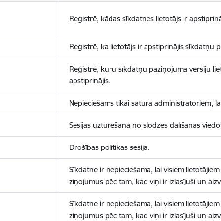
Reģistrē, kādas sīkdatnes lietotājs ir apstiprinā
Reģistrē, ka lietotājs ir apstiprinājis sīkdatņu
Reģistrē, kuru sīkdatņu paziņojuma versiju liet
apstiprinājis.
Nepieciešams tikai satura administratoriem, lai
Sesijas uzturēšana no slodzes dalīšanas viedo
Drošības politikas sesija.
Sīkdatne ir nepieciešama, lai visiem lietotājiem
ziņojumus pēc tam, kad viņi ir izlasījuši un aizv
Sīkdatne ir nepieciešama, lai visiem lietotājiem
ziņojumus pēc tam, kad viņi ir izlasījuši un aizv