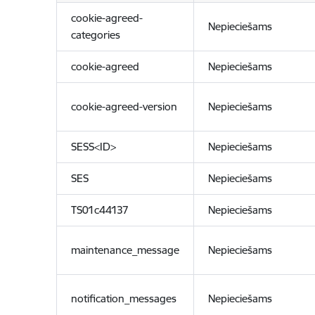
cookie-agreed-
Nepieciešams
categories
cookie-agreed
Nepieciešams
cookie-agreed-version
Nepieciešams
SESS<ID>
Nepieciešams
SES
Nepieciešams
TS01c44137
Nepieciešams
maintenance_message
Nepieciešams
notification_messages
Nepieciešams