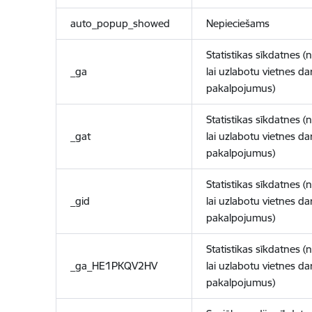
auto_popup_showed
Nepieciešams
Statistikas sīkdatnes (
_ga
lai uzlabotu vietnes d
pakalpojumus)
Statistikas sīkdatnes (
_gat
lai uzlabotu vietnes d
pakalpojumus)
Statistikas sīkdatnes (
_gid
lai uzlabotu vietnes d
pakalpojumus)
Statistikas sīkdatnes (
_ga_HE1PKQV2HV
lai uzlabotu vietnes d
pakalpojumus)