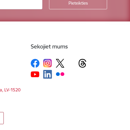
Sekojiet mums
ga, LV-1520