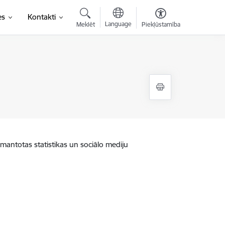
es
Kontakti
Language
Meklēt
Piekļūstamība
zmantotas statistikas un sociālo mediju