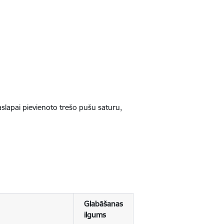
jaslapai pievienoto trešo pušu saturu,
Glabāšanas
ilgums