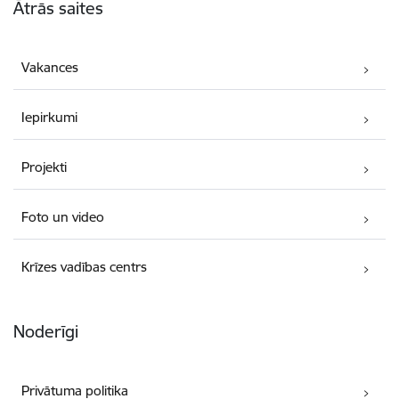
Ātrās saites
Vakances
Iepirkumi
Projekti
Foto un video
Krīzes vadības centrs
Noderīgi
Privātuma politika