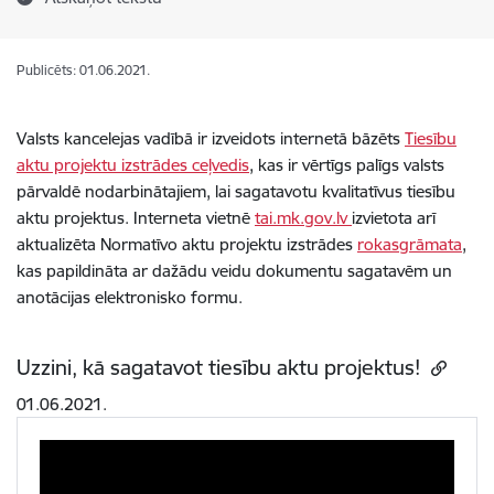
Publicēts: 01.06.2021.
Valsts kancelejas vadībā ir izveidots internetā bāzēts
Tiesību
aktu projektu izstrādes ceļvedis
, kas ir vērtīgs palīgs valsts
pārvaldē nodarbinātajiem, lai sagatavotu kvalitatīvus tiesību
aktu projektus. Interneta vietnē
tai.mk.gov.lv
izvietota arī
aktualizēta Normatīvo aktu projektu izstrādes
rokasgrāmata
,
kas papildināta ar dažādu veidu dokumentu sagatavēm un
anotācijas elektronisko formu.
Uzzini, kā sagatavot tiesību aktu projektus!
01.06.2021.