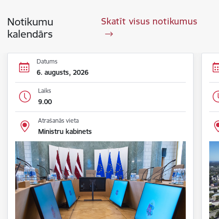
Notikumu
Skatīt visus notikumus
kalendārs
Datums
6. augusts, 2026
Laiks
9.00
Atrašanās vieta
Ministru kabinets