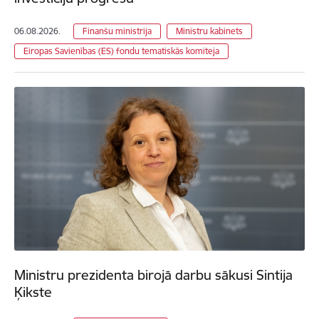
06.08.2026.
Finanšu ministrija
Ministru kabinets
Eiropas Savienības (ES) fondu tematiskās komiteja
Ministru prezidenta birojā darbu sākusi Sintija
Ķikste