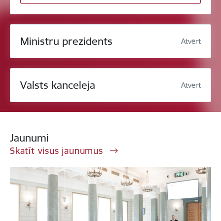
Ministru prezidents
Atvērt
Valsts kanceleja
Atvērt
Jaunumi
Skatīt visus jaunumus