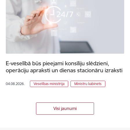
E-veselībā būs pieejami konsīliju slēdzieni,
operāciju apraksti un dienas stacionāru izraksti
04.08.2026.
Veselības ministrija
Ministru kabinets
Visi jaunumi