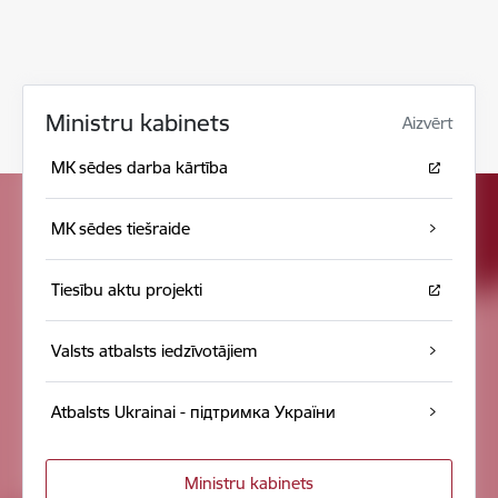
Ministru kabinets
Aizvērt
MK sēdes darba kārtība
MK sēdes tiešraide
Tiesību aktu projekti
Valsts atbalsts iedzīvotājiem
Atbalsts Ukrainai - підтримка України
Ministru kabinets