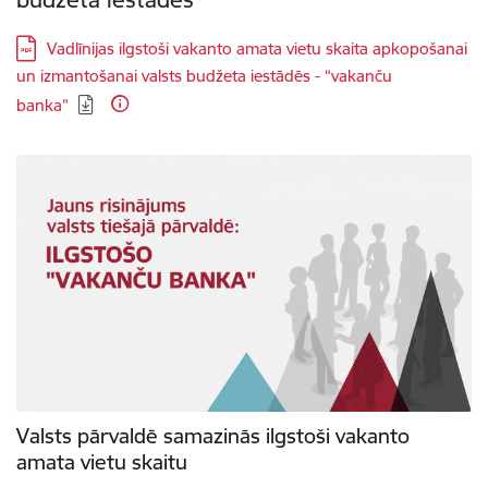
Lejupielādēt:
Vadlīnijas ilgstoši vakanto amata vietu skaita apkopošanai
un izmantošanai valsts budžeta iestādēs - “vakanču
banka”
Valsts pārvaldē samazinās ilgstoši vakanto
amata vietu skaitu