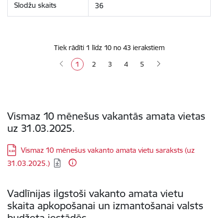
36
Tiek rādīti 1 līdz 10 no 43 ierakstiem
1
2
3
4
5
Vismaz 10 mēnešus vakantās amata vietas
uz 31.03.2025.
Lejupielādēt:
Vismaz 10 mēnešus vakanto amata vietu saraksts (uz
31.03.2025.)
Vadlīnijas ilgstoši vakanto amata vietu
skaita apkopošanai un izmantošanai valsts
budžeta iestādēs