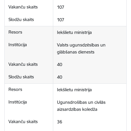
107
107
Iekšlietu ministrija
Valsts ugunsdzēsības un 
glābšanas dienests
40
40
Iekšlietu ministrija
Ugunsdrošības un civilās 
aizsardzības koledža
36