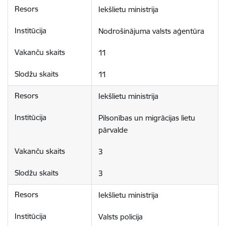
Iekšlietu ministrija
Nodrošinājuma valsts aģentūra
11
11
Iekšlietu ministrija
Pilsonības un migrācijas lietu 
pārvalde
3
3
Iekšlietu ministrija
Valsts policija