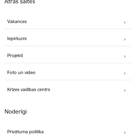
Ātrās saites
Vakances
Iepirkumi
Projekti
Foto un video
Krīzes vadības centrs
Noderīgi
Privātuma politika