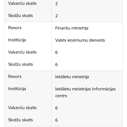
2
2
Finanšu ministrija
Valsts ieņēmumu dienests
6
6
Iekšlietu ministrija
Iekšlietu ministrijas Informācijas 
centrs
6
6