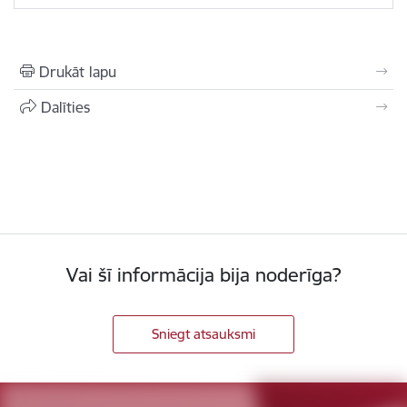
Drukāt lapu
Dalīties
Vai šī informācija bija noderīga?
Sniegt atsauksmi