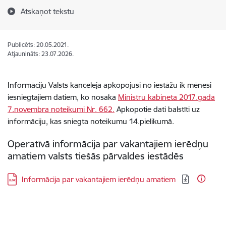
Atskaņot tekstu
Publicēts: 20.05.2021.
Atjaunināts: 23.07.2026.
Informāciju Valsts kanceleja apkopojusi no iestāžu ik mēnesi
iesniegtajiem datiem, ko nosaka
Ministru kabineta 2017.gada
7.novembra noteikumi Nr. 662.
Apkopotie dati balstīti uz
informāciju, kas sniegta noteikumu 14.pielikumā.
Operatīvā informācija par vakantajiem ierēdņu
amatiem valsts tiešās pārvaldes iestādēs
Lejupielādēt:
Informācija par vakantajiem ierēdņu amatiem