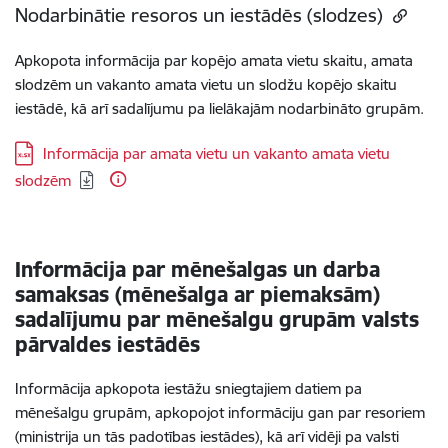
Nodarbinātie resoros un iestādēs (slodzes)
Apkopota informācija par kopējo amata vietu skaitu, amata
slodzēm un vakanto amata vietu un slodžu kopējo skaitu
iestādē, kā arī sadalījumu pa lielākajām nodarbināto grupām.
Lejupielādēt:
Informācija par amata vietu un vakanto amata vietu
slodzēm
Informācija par mēnešalgas un darba
samaksas (mēnešalga ar piemaksām)
sadalījumu par mēnešalgu grupām valsts
pārvaldes iestādēs
Informācija apkopota iestāžu sniegtajiem datiem pa
mēnešalgu grupām, apkopojot informāciju gan par resoriem
(ministrija un tās padotības iestādes), kā arī vidēji pa valsti