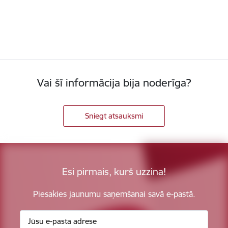
Vai šī informācija bija noderīga?
Sniegt atsauksmi
Esi pirmais, kurš uzzina!
Piesakies jaunumu saņemšanai savā e-pastā.