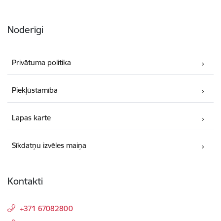
Noderīgi
Privātuma politika
Piekļūstamība
Lapas karte
Sīkdatņu izvēles maiņa
Kontakti
+371 67082800