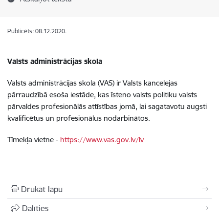
Publicēts: 08.12.2020.
Valsts administrācijas skola
Valsts administrācijas skola (VAS) ir Valsts kancelejas
pārraudzībā esoša iestāde, kas īsteno valsts politiku valsts
pārvaldes profesionālās attīstības jomā, lai sagatavotu augsti
kvalificētus un profesionālus nodarbinātos.
Tīmekļa vietne -
https://www.vas.gov.lv/lv
Drukāt lapu
Dalīties