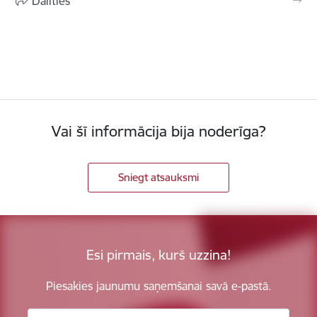
Dalīties
Vai šī informācija bija noderīga?
Sniegt atsauksmi
Esi pirmais, kurš uzzina!
Piesakies jaunumu saņemšanai savā e-pastā.