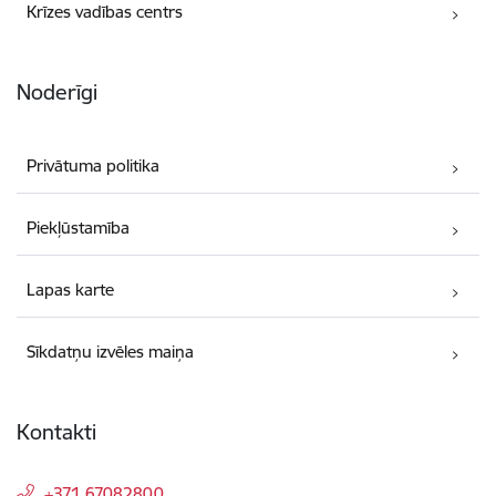
Krīzes vadības centrs
Noderīgi
Privātuma politika
Piekļūstamība
Lapas karte
Sīkdatņu izvēles maiņa
Kontakti
+371 67082800