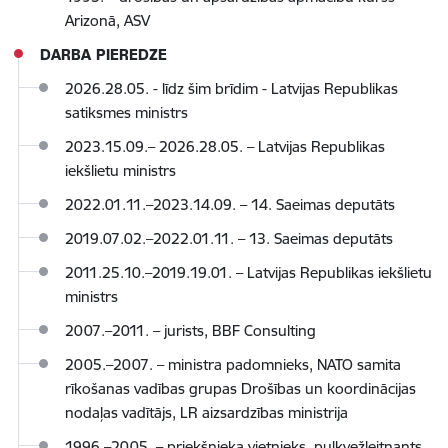
Arizonā, ASV
DARBA PIEREDZE
2026.28.05. - līdz šim brīdim - Latvijas Republikas
satiksmes ministrs
2023.15.09.– 2026.28.05. – Latvijas Republikas
iekšlietu ministrs
2022.01.11.–2023.14.09. – 14. Saeimas deputāts
2019.07.02.–2022.01.11. – 13. Saeimas deputāts
2011.25.10.–2019.19.01. – Latvijas Republikas iekšlietu
ministrs
2007.–2011. – jurists, BBF Consulting
2005.–2007. – ministra padomnieks, NATO samita
rīkošanas vadības grupas Drošības un koordinācijas
nodaļas vadītājs, LR aizsardzības ministrija
1996.–2005. – priekšnieka vietnieks, pulkvežleitnants,