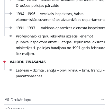
Drošības policijas pārvalde
1994.–1996. – vecākais inspektors, Valsts
ekonomiskās suverenitātes aizsardzības departaments
1991.–1993. – Valdības apsardzes dienesta inspektors
Profesionālo karjeru iekšlietās uzsācis, ieņemot
jaunākā inspektora amatu Latvijas Republikas Iekšlietu
ministrijas 1. policijas bataljonā no 1991.gada februāra
līdz maijam.
VALODU ZINĀŠANAS
Latviešu – dzimtā , angļu – brīvi, krievu – brīvi, franču –
pamatzināšanas
Drukāt lapu