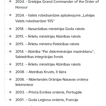
2024. - Grieķijas Grand Commander of the Order of
Honour
2024. - Valsts robežsardzes apbalvojums „Latvijas
Valsts robežsardzei 105”
2018. – Aizsardzības ministrijas Goda raksts
2015. – Ārlietu ministrijas Atzinības raksts
2015. – Ārlietu ministra Pateicības raksts
2014. – Atzinība “Par diskriminācijas mazināšanu”,
Sabiedrības integrācijas fonds
2012. – Ārlietu ministrijas Atzinības raksts
2008. – Atzinības Krusts, II šķira
2006. – Nīderlandes Orānijas-Nasavas ordeņa
lielvirsniece
2003. – Prinča Enrikes ordenis, Portugāle
2001. – Goda Leģiona ordenis, Francija