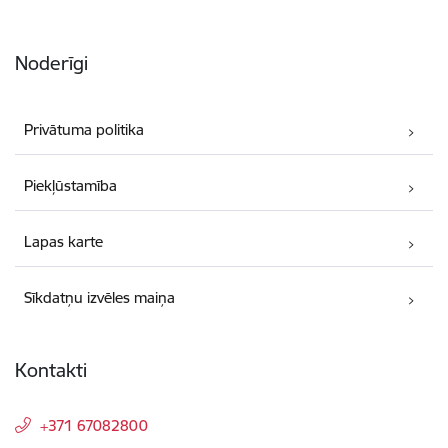
Noderīgi
Privātuma politika
Piekļūstamība
Lapas karte
Sīkdatņu izvēles maiņa
Kontakti
+371 67082800