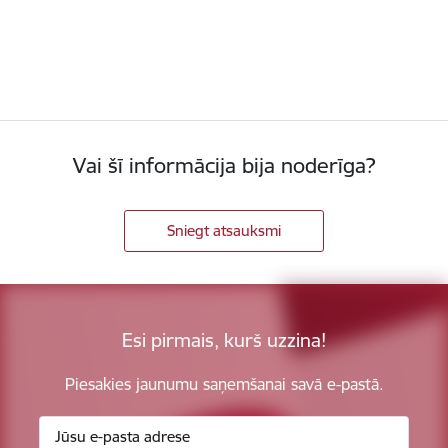
Vai šī informācija bija noderīga?
Sniegt atsauksmi
Esi pirmais, kurš uzzina!
Piesakies jaunumu saņemšanai savā e-pastā.