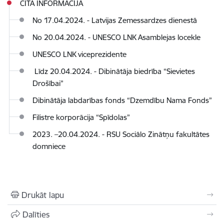
CITA INFORMĀCIJA
No 17.04.2024. - Latvijas Zemessardzes dienestā
No 20.04.2024. - UNESCO LNK Asamblejas locekle
UNESCO LNK viceprezidente
Līdz 20.04.2024. - Dibinātāja biedrība “Sievietes
Drošībai”
Dibinātāja labdarības fonds “Dzemdību Nama Fonds”
Filistre korporācija “Spīdolas”
2023. –20.04.2024. - RSU Sociālo Zinātņu fakultātes
domniece
Drukāt lapu
Dalīties