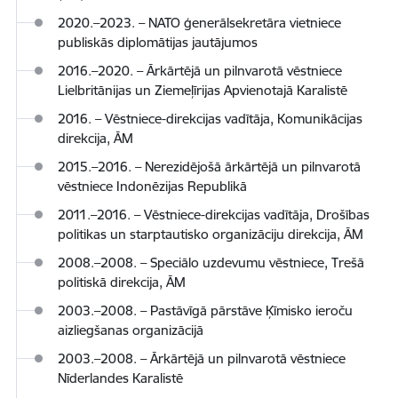
2020.–2023. – NATO ģenerālsekretāra vietniece
publiskās diplomātijas jautājumos
2016.–2020. – Ārkārtējā un pilnvarotā vēstniece
Lielbritānijas un Ziemeļīrijas Apvienotajā Karalistē
2016. – Vēstniece-direkcijas vadītāja, Komunikācijas
direkcija, ĀM
2015.–2016. – Nerezidējošā ārkārtējā un pilnvarotā
vēstniece Indonēzijas Republikā
2011.–2016. – Vēstniece-direkcijas vadītāja, Drošības
politikas un starptautisko organizāciju direkcija, ĀM
2008.–2008. – Speciālo uzdevumu vēstniece, Trešā
politiskā direkcija, ĀM
2003.–2008. – Pastāvīgā pārstāve Ķīmisko ieroču
aizliegšanas organizācijā
2003.–2008. – Ārkārtējā un pilnvarotā vēstniece
Nīderlandes Karalistē