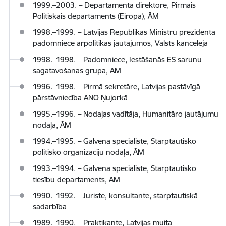
1999.–2003. – Departamenta direktore, Pirmais
Politiskais departaments (Eiropa), ĀM
1998.–1999. – Latvijas Republikas Ministru prezidenta
padomniece ārpolitikas jautājumos, Valsts kanceleja
1998.–1998. – Padomniece, Iestāšanās ES sarunu
sagatavošanas grupa, ĀM
1996.–1998. – Pirmā sekretāre, Latvijas pastāvīgā
pārstāvniecība ANO Ņujorkā
1995.–1996. – Nodaļas vadītāja, Humanitāro jautājumu
nodaļa, ĀM
1994.–1995. – Galvenā speciāliste, Starptautisko
politisko organizāciju nodaļa, ĀM
1993.–1994. – Galvenā speciāliste, Starptautisko
tiesību departaments, ĀM
1990.–1992. – Juriste, konsultante, starptautiskā
sadarbība
1989.–1990. – Praktikante, Latvijas muita