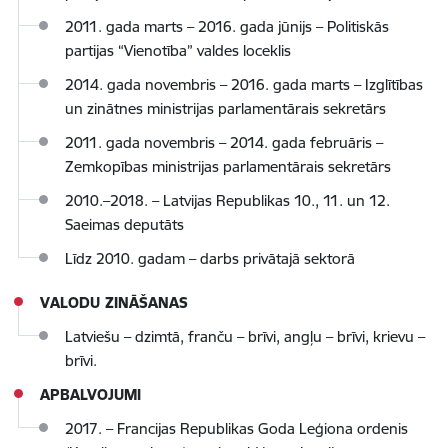
2011. gada marts – 2016. gada jūnijs – Politiskās
partijas “Vienotība” valdes loceklis
2014. gada novembris – 2016. gada marts – Izglītības
un zinātnes ministrijas parlamentārais sekretārs
2011. gada novembris – 2014. gada februāris –
Zemkopības ministrijas parlamentārais sekretārs
2010.–2018. – Latvijas Republikas 10., 11. un 12.
Saeimas deputāts
Līdz 2010. gadam – darbs privātajā sektorā
VALODU ZINĀŠANAS
Latviešu – dzimtā, franču – brīvi, angļu – brīvi, krievu –
brīvi.
APBALVOJUMI
2017. – Francijas Republikas Goda Leģiona ordenis