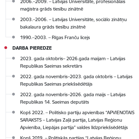
2006.–2009. – Latvijas Universitāte, profesionālais
maģistra grāds tiesību zinātnē
2003.–2006. – Latvijas Universitāte, sociālo zinātņu
bakalaura grāds tiesību zinātnē
1990.–2003. – Rīgas Franču licejs
DARBA PIEREDZE
2023. gada oktobris– 2026.gada maijam – Latvijas
Republikas Saeimas sekretārs
2022. gada novembris–2023. gada oktobris – Latvijas
Republikas Saeimas priekšsēdētājs
2022. gada novembris–2026. gada maijs – Latvijas
Republikas 14. Saeimas deputāts
Kopš 2022. – Politisko partiju apvienības “APVIENOTAIS
SARAKSTS – Latvijas Zaļā partija, Latvijas Reģionu
Apvienība, Liepājas partija” valdes līdzpriekšsēdētājs
Kopš 2019. – Politiskās partijas “Latvijas Reģionu