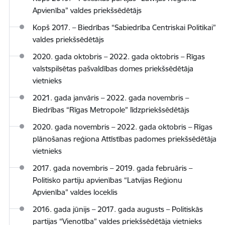
Apvienība” valdes priekšsēdētājs
Kopš 2017. – Biedrības “Sabiedrība Centriskai Politikai”
valdes priekšsēdētājs
2020. gada oktobris – 2022. gada oktobris – Rīgas
valstspilsētas pašvaldības domes priekšsēdētāja
vietnieks
2021. gada janvāris – 2022. gada novembris –
Biedrības “Rīgas Metropole” līdzpriekšsēdētājs
2020. gada novembris – 2022. gada oktobris – Rīgas
plānošanas reģiona Attīstības padomes priekšsēdētāja
vietnieks
2017. gada novembris – 2019. gada februāris –
Politisko partiju apvienības “Latvijas Reģionu
Apvienība” valdes loceklis
2016. gada jūnijs – 2017. gada augusts – Politiskās
partijas “Vienotība” valdes priekšsēdētāja vietnieks