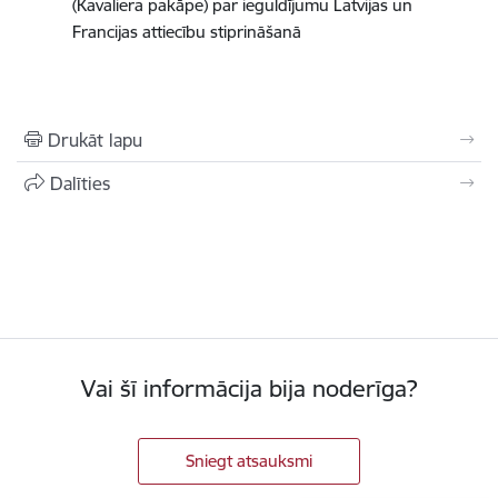
(Kavaliera pakāpe) par ieguldījumu Latvijas un
Francijas attiecību stiprināšanā
Drukāt lapu
Dalīties
Vai šī informācija bija noderīga?
Sniegt atsauksmi