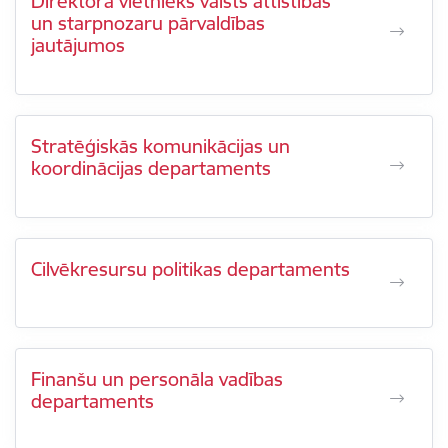
Direktora vietnieks valsts attīstības
un starpnozaru pārvaldības
jautājumos
Stratēģiskās komunikācijas un
koordinācijas departaments
Cilvēkresursu politikas departaments
Finanšu un personāla vadības
departaments