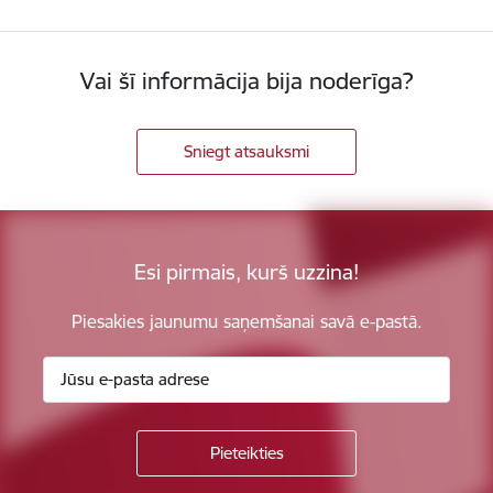
Vai šī informācija bija noderīga?
Sniegt atsauksmi
Esi pirmais, kurš uzzina!
Piesakies jaunumu saņemšanai savā e-pastā.