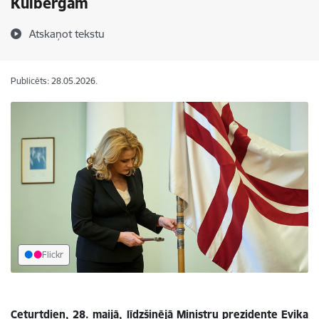
Kulbergam
Atskaņot tekstu
Publicēts: 28.05.2026.
Flickr
Ceturtdien, 28. maijā, līdzšinējā Ministru prezidente Evika