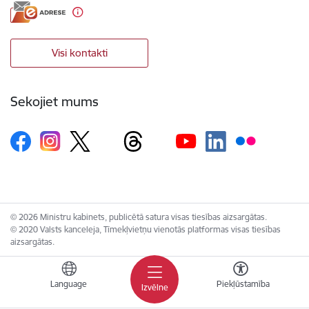
Visi kontakti
Sekojiet mums
© 2026 Ministru kabinets, publicētā satura visas tiesības aizsargātas.
© 2020 Valsts kanceleja, Tīmekļvietņu vienotās platformas visas tiesības
aizsargātas.
Language
Piekļūstamība
Izvēlne