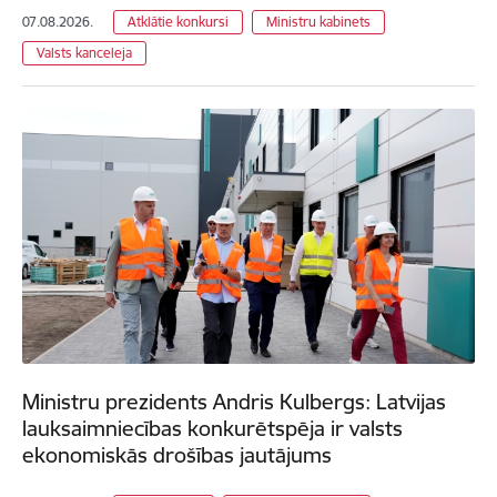
07.08.2026.
Atklātie konkursi
Ministru kabinets
Valsts kanceleja
Ministru prezidents Andris Kulbergs: Latvijas
lauksaimniecības konkurētspēja ir valsts
ekonomiskās drošības jautājums