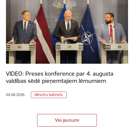
VIDEO: Preses konference par 4. augusta
valdības sēdē pieņemtajiem lēmumiem
04.08.2026.
Ministru kabinets
Visi jaunumi