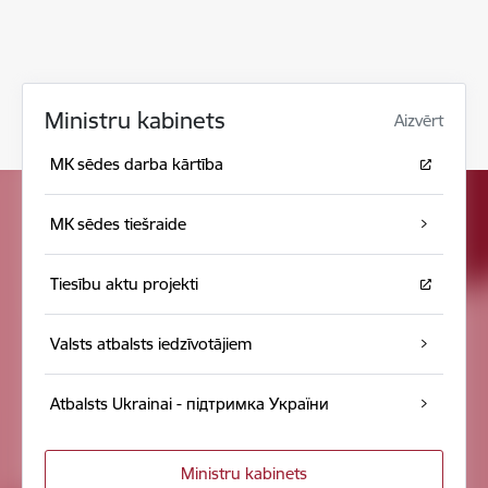
Ministru kabinets
Aizvērt
MK sēdes darba kārtība
MK sēdes tiešraide
Tiesību aktu projekti
Valsts atbalsts iedzīvotājiem
Atbalsts Ukrainai - підтримка України
Ministru kabinets