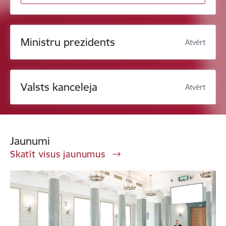
Ministru prezidents
Atvērt
Valsts kanceleja
Atvērt
Jaunumi
Skatīt visus jaunumus