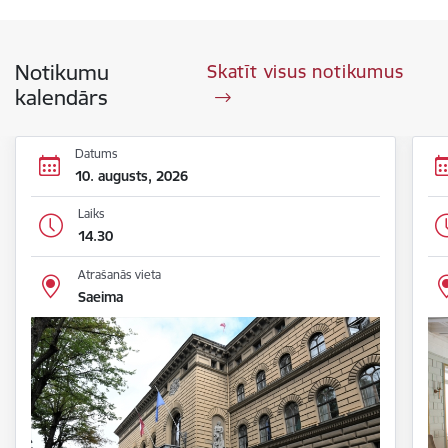
Notikumu
Skatīt visus notikumus
kalendārs
Datums
10. augusts, 2026
Laiks
14.30
Atrašanās vieta
Saeima