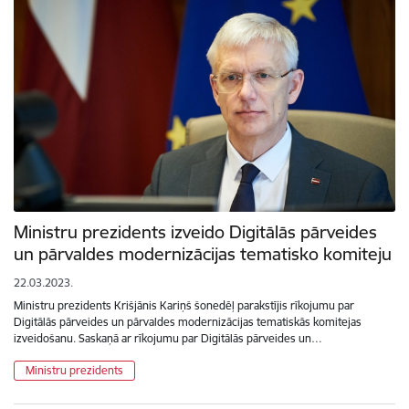
Ministru prezidents izveido Digitālās pārveides
un pārvaldes modernizācijas tematisko komiteju
22.03.2023.
Ministru prezidents Krišjānis Kariņš šonedēļ parakstījis rīkojumu par
Digitālās pārveides un pārvaldes modernizācijas tematiskās komitejas
izveidošanu. Saskaņā ar rīkojumu par Digitālās pārveides un…
Ministru prezidents