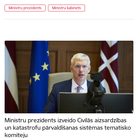
Ministru prezidents
Ministru kabinets
Ministru prezidents izveido Civilās aizsardzības
un katastrofu pārvaldīšanas sistēmas tematisko
komiteju