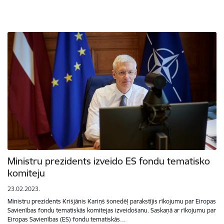
Ministru prezidents izveido ES fondu tematisko
komiteju
23.02.2023.
Ministru prezidents Krišjānis Kariņš šonedēļ parakstījis rīkojumu par Eiropas
Savienības fondu tematiskās komitejas izveidošanu. Saskaņā ar rīkojumu par
Eiropas Savienības (ES) fondu tematiskās…