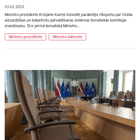
03.02.2023.
Ministru prezidents Krišjānis Kariņš šonedēļ parakstījis rīkojumu par Civilās
aizsardzības un katastrofu pārvaldīšanas sistēmas tematiskās komitejas
izveidošanu. Tā ir pirmā tematiskā Ministru…
Ministru prezidents
Ministru kabinets