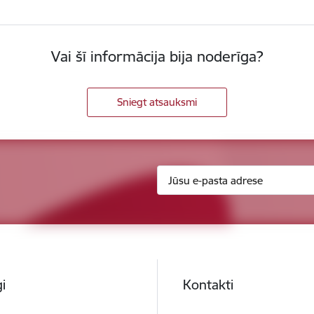
Vai šī informācija bija noderīga?
Sniegt atsauksmi
i
Kontakti