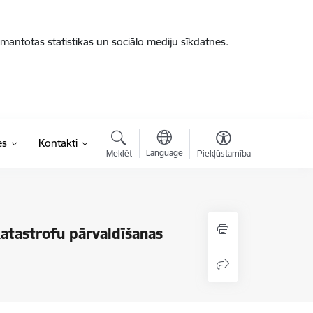
zmantotas statistikas un sociālo mediju sīkdatnes.
es
Kontakti
Language
Meklēt
Piekļūstamība
katastrofu pārvaldīšanas