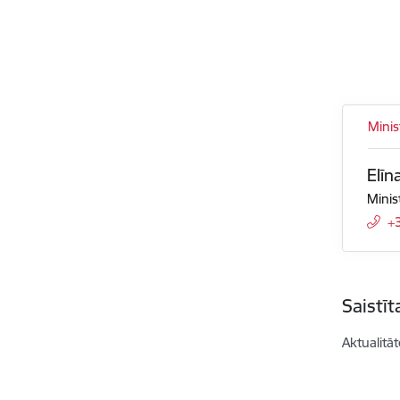
Minis
Elīn
Minis
+
Saistī
Aktualitāt