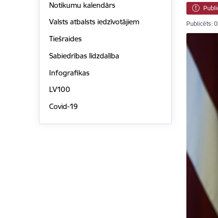
Notikumu kalendārs
Publi
Valsts atbalsts iedzīvotājiem
Publicēts: 
Tiešraides
Sabiedrības līdzdalība
Infografikas
LV100
Covid-19