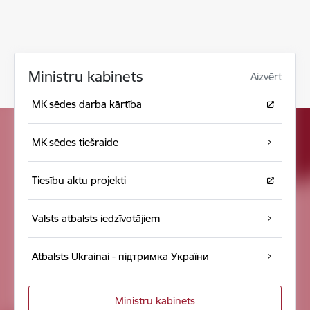
Ministru kabinets
Aizvērt
MK sēdes darba kārtība
MK sēdes tiešraide
Tiesību aktu projekti
Valsts atbalsts iedzīvotājiem
Atbalsts Ukrainai - підтримка України
Ministru kabinets