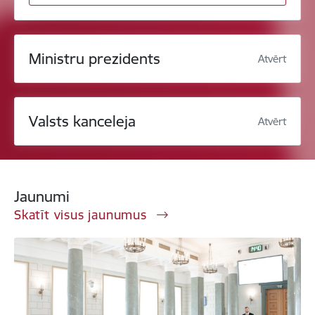
Ministru prezidents
Atvērt
Valsts kanceleja
Atvērt
Jaunumi
Skatīt visus jaunumus