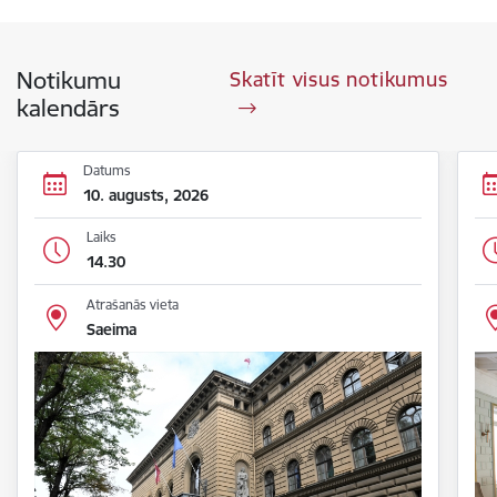
Notikumu
Skatīt visus notikumus
kalendārs
Datums
10. augusts, 2026
Laiks
14.30
Atrašanās vieta
Saeima