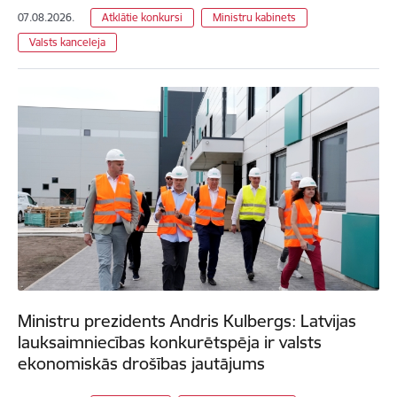
07.08.2026.
Atklātie konkursi
Ministru kabinets
Valsts kanceleja
Ministru prezidents Andris Kulbergs: Latvijas
lauksaimniecības konkurētspēja ir valsts
ekonomiskās drošības jautājums