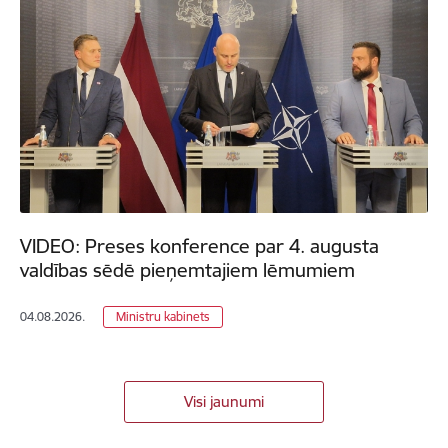
VIDEO: Preses konference par 4. augusta
valdības sēdē pieņemtajiem lēmumiem
04.08.2026.
Ministru kabinets
Visi jaunumi