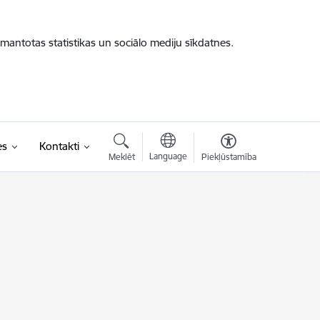
zmantotas statistikas un sociālo mediju sīkdatnes.
es
Kontakti
Language
Meklēt
Piekļūstamība