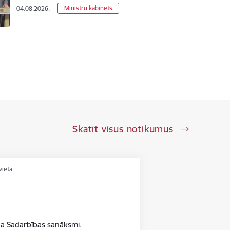
Ministru kabinets
04.08.2026.
Skatīt visus notikumus
vieta
da Sadarbības sanāksmi.