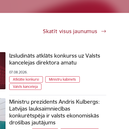
Skatīt visus jaunumus
Izsludināts atklāts konkurss uz Valsts
kancelejas direktora amatu
07.08.2026.
Atklātie konkursi
Ministru kabinets
Valsts kanceleja
Ministru prezidents Andris Kulbergs:
Latvijas lauksaimniecības
konkurētspēja ir valsts ekonomiskās
drošības jautājums