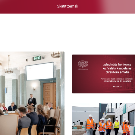
Skatīt zemāk