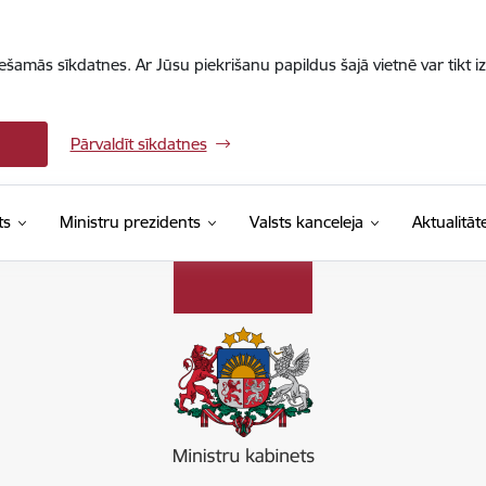
iešamās sīkdatnes. Ar Jūsu piekrišanu papildus šajā vietnē var tikt i
Pārvaldīt sīkdatnes
ts
Ministru prezidents
Valsts kanceleja
Aktualitāt