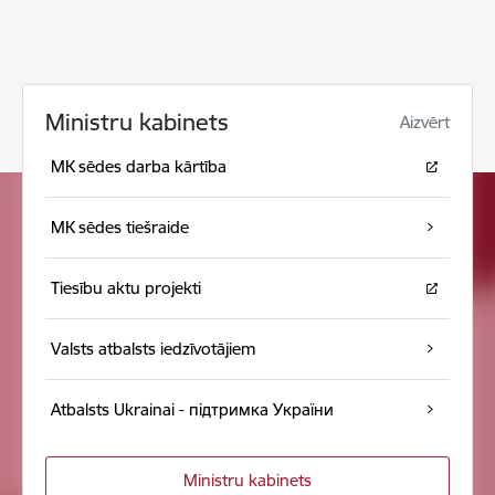
Ministru kabinets
Aizvērt
MK sēdes darba kārtība
MK sēdes tiešraide
Tiesību aktu projekti
Valsts atbalsts iedzīvotājiem
Atbalsts Ukrainai - підтримка України
Ministru kabinets