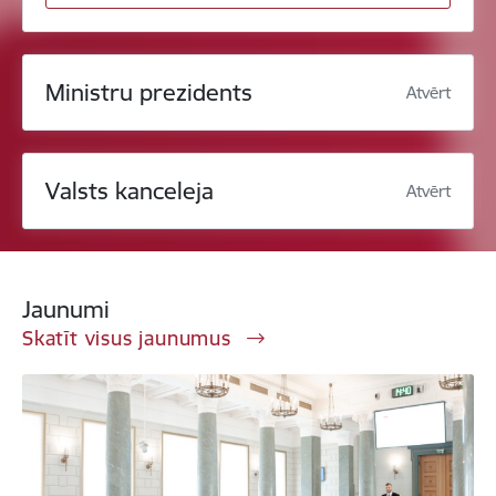
Ministru prezidents
Atvērt
Valsts kanceleja
Atvērt
Jaunumi
Skatīt visus jaunumus