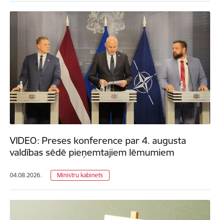
VIDEO: Preses konference par 4. augusta
valdības sēdē pieņemtajiem lēmumiem
04.08.2026.
Ministru kabinets