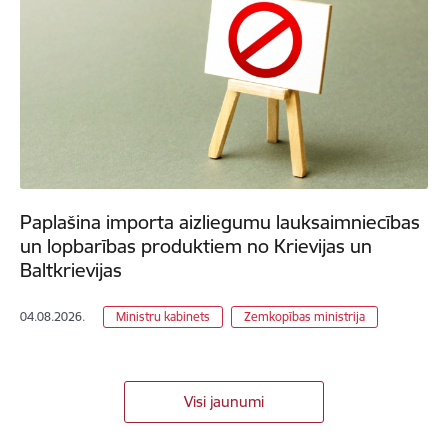
Paplašina importa aizliegumu lauksaimniecības
un lopbarības produktiem no Krievijas un
Baltkrievijas
04.08.2026.
Ministru kabinets
Zemkopības ministrija
Visi jaunumi