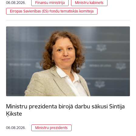
06.08.2026.
Finanšu ministrija
Ministru kabinets
Eiropas Savienības (ES) fondu tematiskās komiteja
Ministru prezidenta birojā darbu sākusi Sintija
Ķikste
06.08.2026.
Ministru prezidents