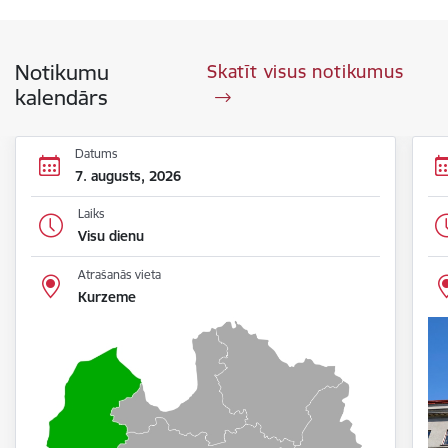
Notikumu
Skatīt visus notikumus
kalendārs
Datums
7. augusts, 2026
Laiks
Visu dienu
Atrašanās vieta
Kurzeme