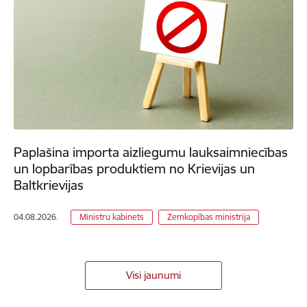
Paplašina importa aizliegumu lauksaimniecības
un lopbarības produktiem no Krievijas un
Baltkrievijas
04.08.2026.
Ministru kabinets
Zemkopības ministrija
Visi jaunumi