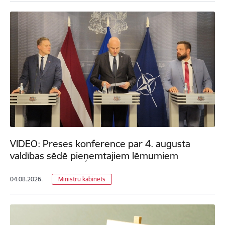
VIDEO: Preses konference par 4. augusta
valdības sēdē pieņemtajiem lēmumiem
04.08.2026.
Ministru kabinets