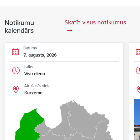
Notikumu
Skatīt visus notikumus
kalendārs
Datums
7. augusts, 2026
Laiks
Visu dienu
Atrašanās vieta
Kurzeme