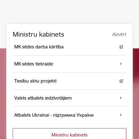
Ministru kabinets
Aizvērt
MK sēdes darba kārtība
MK sēdes tiešraide
Tiesību aktu projekti
Valsts atbalsts iedzīvotājiem
Atbalsts Ukrainai - підтримка України
Ministru kabinets