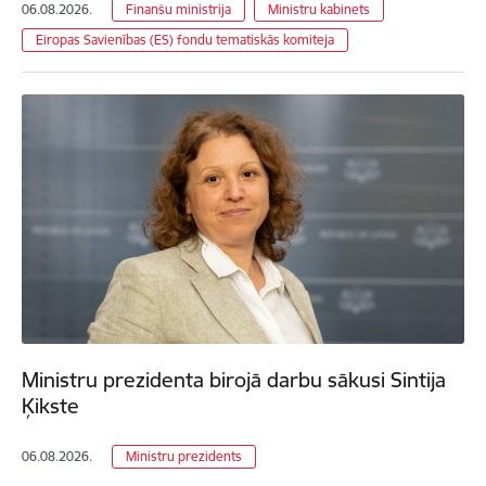
06.08.2026.
Finanšu ministrija
Ministru kabinets
Eiropas Savienības (ES) fondu tematiskās komiteja
Ministru prezidenta birojā darbu sākusi Sintija
Ķikste
06.08.2026.
Ministru prezidents