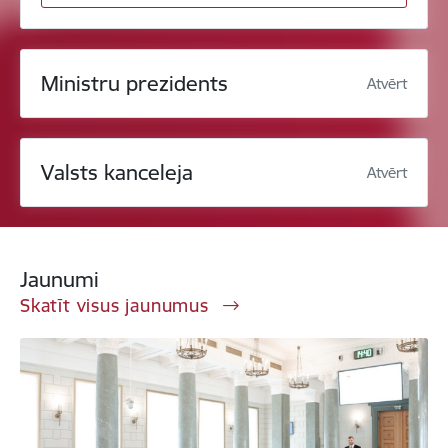
Ministru prezidents
Atvērt
Valsts kanceleja
Atvērt
Jaunumi
Skatīt visus jaunumus