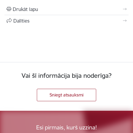
Drukāt lapu
Dalīties
Vai šī informācija bija noderīga?
Sniegt atsauksmi
Esi pirmais, kurš uzzina!