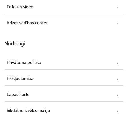
Foto un video
Krīzes vadības centrs
Noderīgi
Privātuma politika
Piekļūstamība
Lapas karte
Sīkdatņu izvēles maiņa