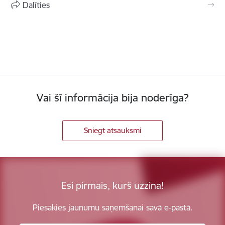
Dalīties
Vai šī informācija bija noderīga?
Sniegt atsauksmi
Esi pirmais, kurš uzzina!
Piesakies jaunumu saņemšanai savā e-pastā.