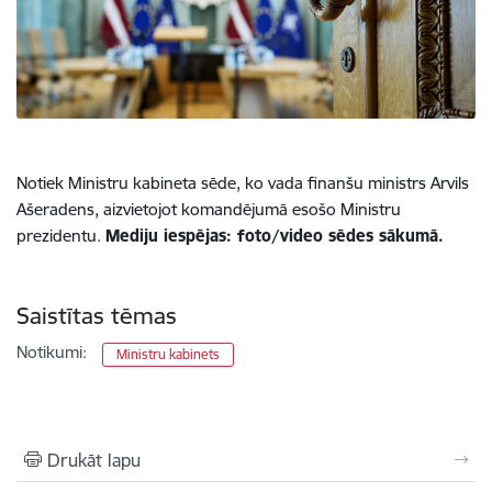
Notiek Ministru kabineta sēde, ko vada finanšu ministrs Arvils
Ašeradens, aizvietojot komandējumā esošo Ministru
prezidentu.
Mediju iespējas: foto/video sēdes sākumā.
Saistītas tēmas
Notikumi:
Ministru kabinets
Drukāt lapu