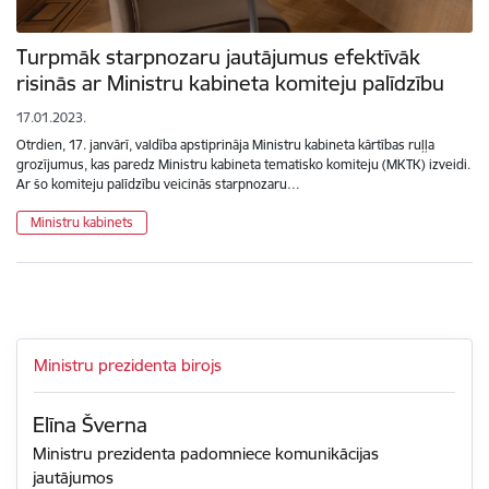
Turpmāk starpnozaru jautājumus efektīvāk
risinās ar Ministru kabineta komiteju palīdzību
17.01.2023.
Otrdien, 17. janvārī, valdība apstiprināja Ministru kabineta kārtības ruļļa
grozījumus, kas paredz Ministru kabineta tematisko komiteju (MKTK) izveidi.
Ar šo komiteju palīdzību veicinās starpnozaru…
Ministru kabinets
Ministru prezidenta birojs
Elīna Šverna
Ministru prezidenta padomniece komunikācijas
jautājumos