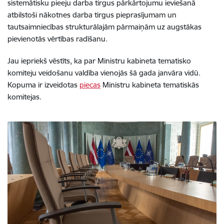
sistemātisku pieeju darba tirgus pārkārtojumu ieviešanā
atbilstoši nākotnes darba tirgus pieprasījumam un
tautsaimniecības strukturālajām pārmaiņām uz augstākas
pievienotās vērtības radīšanu.
Jau iepriekš vēstīts, ka par Ministru kabineta tematisko
komiteju veidošanu valdība vienojās šā gada janvāra vidū.
Kopuma ir izveidotas
piecas
Ministru kabineta tematiskās
komitejas.