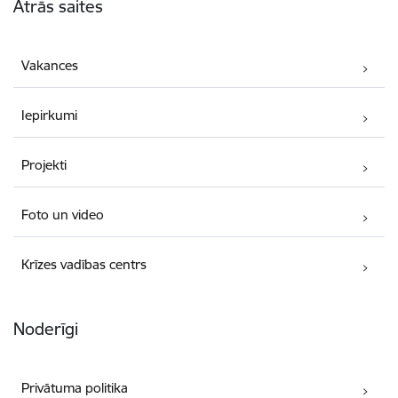
Ātrās saites
Vakances
Iepirkumi
Projekti
Foto un video
Krīzes vadības centrs
Noderīgi
Privātuma politika