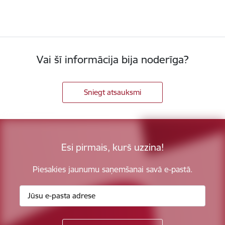
Vai šī informācija bija noderīga?
Sniegt atsauksmi
Esi pirmais, kurš uzzina!
Piesakies jaunumu saņemšanai savā e-pastā.