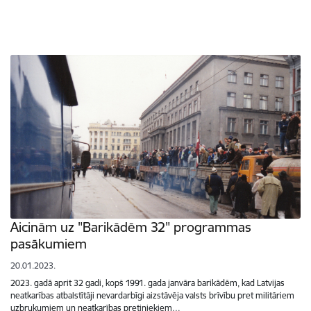
Aicinām uz "Barikādēm 32" programmas
pasākumiem
20.01.2023.
2023. gadā aprit 32 gadi, kopš 1991. gada janvāra barikādēm, kad Latvijas
neatkarības atbalstītāji nevardarbīgi aizstāvēja valsts brīvību pret militāriem
uzbrukumiem un neatkarības pretiniekiem…