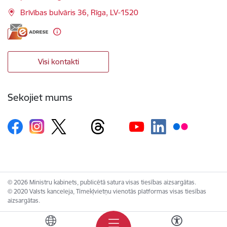
Brīvības bulvāris 36, Rīga, LV-1520
Visi kontakti
Sekojiet mums
© 2026 Ministru kabinets, publicētā satura visas tiesības aizsargātas.
© 2020 Valsts kanceleja, Tīmekļvietņu vienotās platformas visas tiesības
aizsargātas.