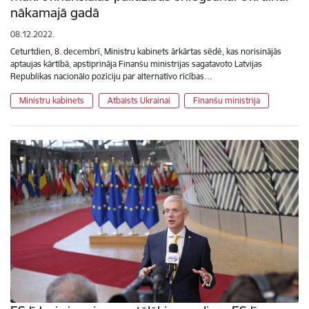
nākamajā gadā
08.12.2022.
Ceturtdien, 8. decembrī, Ministru kabinets ārkārtas sēdē, kas norisinājās
aptaujas kārtībā, apstiprināja Finanšu ministrijas sagatavoto Latvijas
Republikas nacionālo pozīciju par alternatīvo rīcības…
Ministru kabinets
Atbalsts Ukrainai
Finanšu ministrija