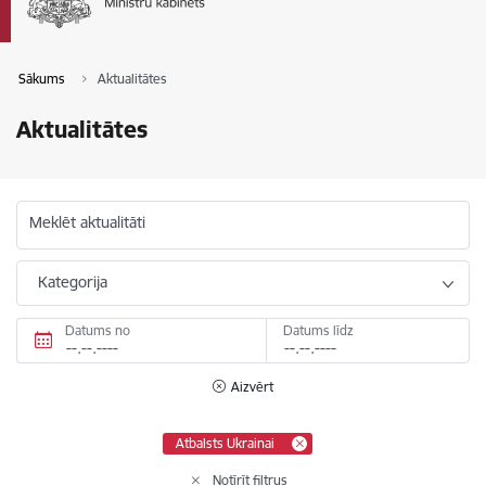
Sākums
Aktualitātes
Aktualitātes
Meklēt aktualitāti
Kategorija
Datums no
Datums līdz
Aizvērt
Atbalsts Ukrainai
Notīrīt filtrus