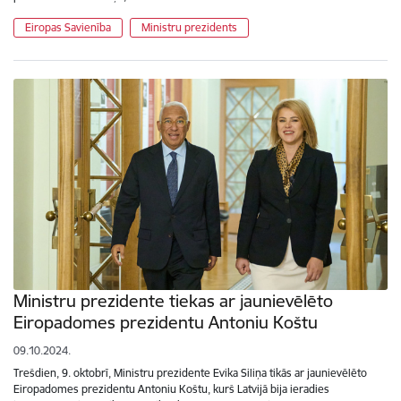
Eiropas Savienība
Ministru prezidents
Ministru prezidente tiekas ar jaunievēlēto
Eiropadomes prezidentu Antoniu Koštu
09.10.2024.
Trešdien, 9. oktobrī, Ministru prezidente Evika Siliņa tikās ar jaunievēlēto
Eiropadomes prezidentu Antoniu Koštu, kurš Latvijā bija ieradies