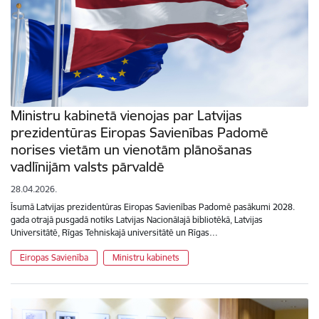
Ministru kabinetā vienojas par Latvijas
prezidentūras Eiropas Savienības Padomē
norises vietām un vienotām plānošanas
vadlīnijām valsts pārvaldē
28.04.2026.
Īsumā Latvijas prezidentūras Eiropas Savienības Padomē pasākumi 2028.
gada otrajā pusgadā notiks Latvijas Nacionālajā bibliotēkā, Latvijas
Universitātē, Rīgas Tehniskajā universitātē un Rīgas…
Eiropas Savienība
Ministru kabinets