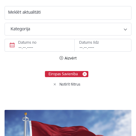
Meklēt aktualitāti
Kategorija
Datums no
Datums līdz
Aizvērt
Eiropas Savienība
Notīrīt filtrus