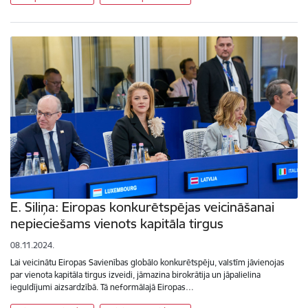
E. Siliņa: Eiropas konkurētspējas veicināšanai
nepieciešams vienots kapitāla tirgus
08.11.2024.
Lai veicinātu Eiropas Savienības globālo konkurētspēju, valstīm jāvienojas
par vienota kapitāla tirgus izveidi, jāmazina birokrātija un jāpalielina
ieguldījumi aizsardzībā. Tā neformālajā Eiropas…