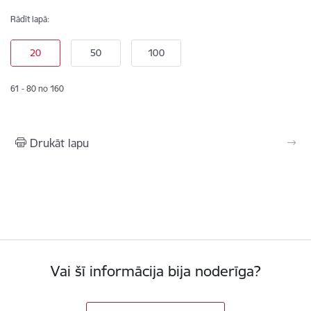
Rādīt lapā:
61 - 80 no 160
Drukāt lapu
Vai šī informācija bija noderīga?