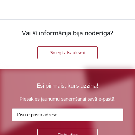
Vai šī informācija bija noderīga?
Sniegt atsauksmi
Esi pirmais, kurš uzzina!
Piesakies jaunumu saņemšanai savā e-pastā.