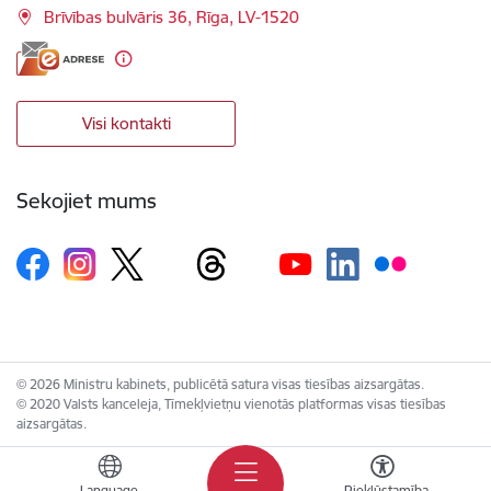
Brīvības bulvāris 36, Rīga, LV-1520
Visi kontakti
Sekojiet mums
© 2026 Ministru kabinets, publicētā satura visas tiesības aizsargātas.
© 2020 Valsts kanceleja, Tīmekļvietņu vienotās platformas visas tiesības
aizsargātas.
Language
Piekļūstamība