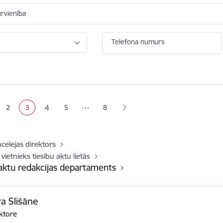
ūrvienība
Telefona numurs
ana
…
2
3
4
5
8
a
Lapa
Pašreizējā lapa
Lapa
Lapa
ncelejas direktors
vietnieks tiesību aktu lietās
 aktu redakcijas departaments
a Slišāne
ktore