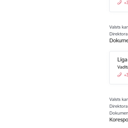
+
Valsts ka
Direktora 
Dokumen
Līga
Vadīt
+
Valsts ka
Direktora 
Dokument
Korespo