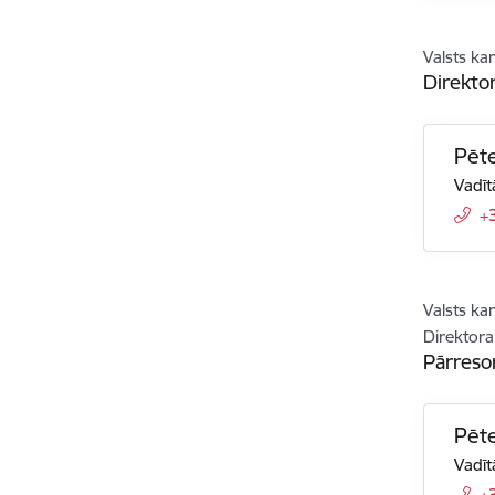
Valsts ka
Direktor
Pēte
Vadīt
+
Valsts ka
Direktora
Pārreso
Pēte
Vadīt
+