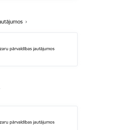
jautājumos
nozaru pārvaldības jautājumos
nozaru pārvaldības jautājumos