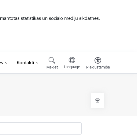
zmantotas statistikas un sociālo mediju sīkdatnes.
es
Kontakti
Language
Meklēt
Piekļūstamība